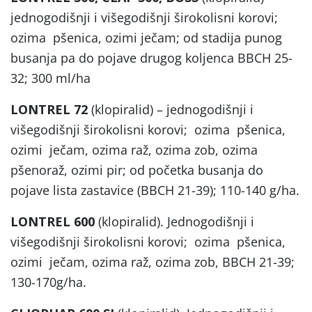
jednogodišnji i višegodišnji širokolisni korovi;
ozima pšenica, ozimi ječam; od stadija punog
busanja pa do pojave drugog koljenca BBCH 25-
32; 300 ml/ha
LONTREL 72
(klopiralid) – jednogodišnji i
višegodišnji širokolisni korovi; ozima pšenica,
ozimi ječam, ozima raž, ozima zob, ozima
pšenoraž, ozimi pir; od početka busanja do
pojave lista zastavice (BBCH 21-39); 110-140 g/ha.
LONTREL 600
(klopiralid). Jednogodišnji i
višegodišnji širokolisni korovi; ozima pšenica,
ozimi ječam, ozima raž, ozima zob, BBCH 21-39;
130-170g/ha.