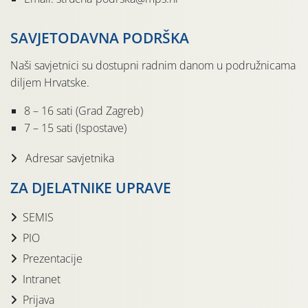
SAVJETODAVNA PODRŠKA
Naši savjetnici su dostupni radnim danom u podružnicama
diljem Hrvatske.
8 – 16 sati (Grad Zagreb)
7 – 15 sati (Ispostave)
Adresar savjetnika
ZA DJELATNIKE UPRAVE
SEMIS
PIO
Prezentacije
Intranet
Prijava