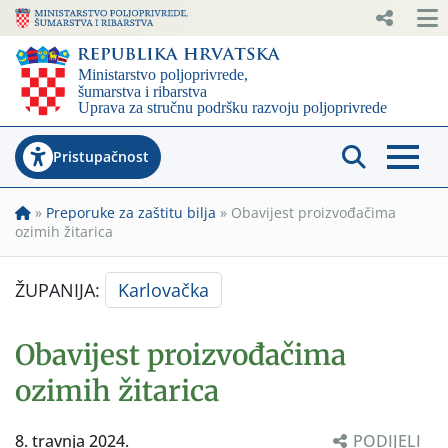
Pristupačnost
»
Preporuke za zaštitu bilja
»
Obavijest proizvođačima
ozimih žitarica
ŽUPANIJA:
Karlovačka
Obavijest proizvođačima
ozimih žitarica
8. travnja 2024.
PODIJELI