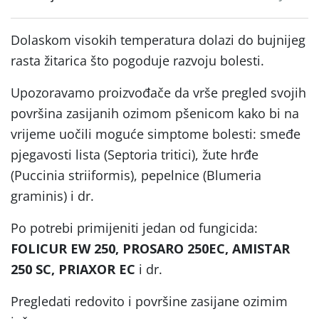
Dolaskom visokih temperatura dolazi do bujnijeg
rasta žitarica što pogoduje razvoju bolesti.
Upozoravamo proizvođače da vrše pregled svojih
površina zasijanih ozimom pšenicom kako bi na
vrijeme uočili moguće simptome bolesti: smeđe
pjegavosti lista (Septoria tritici), žute hrđe
(Puccinia striiformis), pepelnice (Blumeria
graminis) i dr.
Po potrebi primijeniti jedan od fungicida:
FOLICUR EW 250, PROSARO 250EC, AMISTAR
250 SC, PRIAXOR EC
i dr.
Pregledati redovito i površine zasijane ozimim