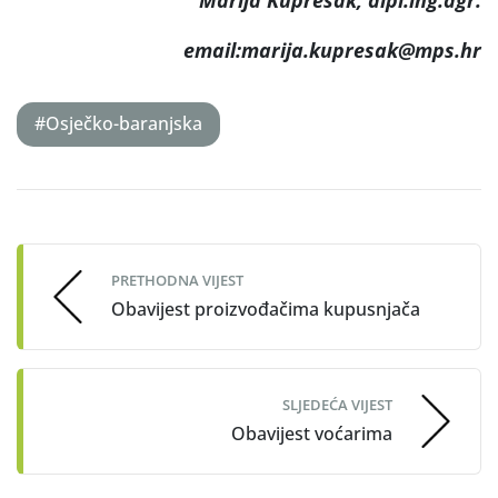
email:marija.kupresak@mps.hr
#Osječko-baranjska
Post
navigation
PRETHODNA VIJEST
Obavijest proizvođačima kupusnjača
SLJEDEĆA VIJEST
Obavijest voćarima