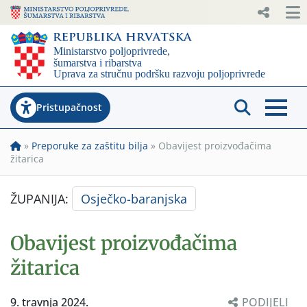
Pristupačnost
»
Preporuke za zaštitu bilja
»
Obavijest proizvođačima
žitarica
ŽUPANIJA:
Osječko-baranjska
Obavijest proizvođačima
žitarica
9. travnja 2024.
PODIJELI