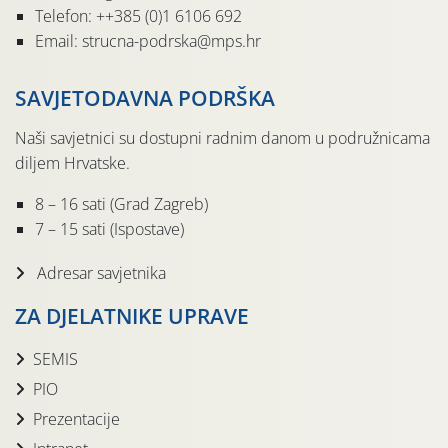
Telefon: ++385 (0)1 6106 692
Email: strucna-podrska@mps.hr
SAVJETODAVNA PODRŠKA
Naši savjetnici su dostupni radnim danom u podružnicama
diljem Hrvatske.
8 – 16 sati (Grad Zagreb)
7 – 15 sati (Ispostave)
Adresar savjetnika
ZA DJELATNIKE UPRAVE
SEMIS
PIO
Prezentacije