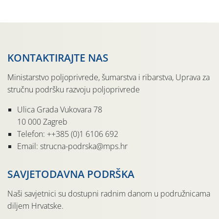
pločama s […]
KONTAKTIRAJTE NAS
Ministarstvo poljoprivrede, šumarstva i ribarstva, Uprava za
stručnu podršku razvoju poljoprivrede
Ulica Grada Vukovara 78
10 000 Zagreb
Telefon: ++385 (0)1 6106 692
Email: strucna-podrska@mps.hr
SAVJETODAVNA PODRŠKA
Naši savjetnici su dostupni radnim danom u podružnicama
diljem Hrvatske.