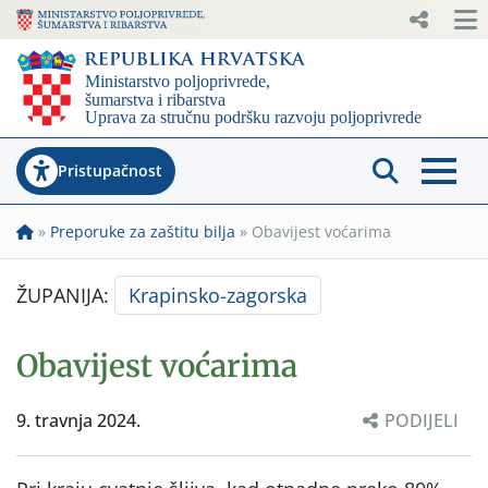
Pristupačnost
»
Preporuke za zaštitu bilja
»
Obavijest voćarima
ŽUPANIJA:
Krapinsko-zagorska
Obavijest voćarima
9. travnja 2024.
PODIJELI