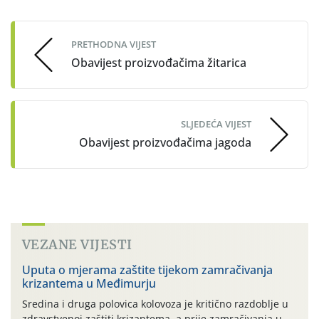
navigation
PRETHODNA VIJEST
Obavijest proizvođačima žitarica
SLJEDEĆA VIJEST
Obavijest proizvođačima jagoda
VEZANE VIJESTI
Uputa o mjerama zaštite tijekom zamračivanja
krizantema u Međimurju
Sredina i druga polovica kolovoza je kritično razdoblje u
zdravstvenoj zaštiti krizantema, a prije zamračivanja u