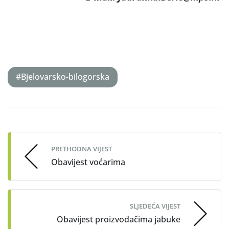
#Bjelovarsko-bilogorska
Post
navigation
PRETHODNA VIJEST
Obavijest voćarima
SLJEDEĆA VIJEST
Obavijest proizvođačima jabuke