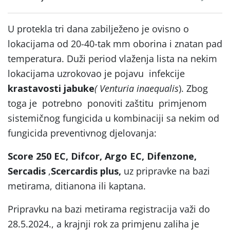
U protekla tri dana zabilježeno je ovisno o
lokacijama od 20-40-tak mm oborina i znatan pad
temperatura. Duži period vlaženja lista na nekim
lokacijama uzrokovao je pojavu infekcije
krastavosti jabuke
( Venturia inaequalis
). Zbog
toga je potrebno ponoviti zaštitu primjenom
sistemičnog fungicida u kombinaciji sa nekim od
fungicida preventivnog djelovanja:
Score 250 EC, Difcor, Argo EC, Difenzone,
Sercadis
,
Scercardis plus,
uz pripravke na bazi
metirama, ditianona ili kaptana.
Pripravku na bazi metirama registracija važi do
28.5.2024., a krajnji rok za primjenu zaliha je