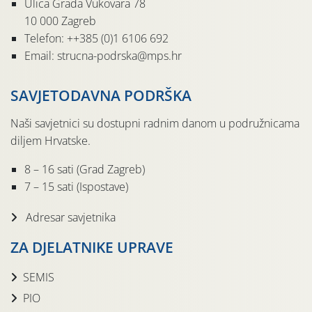
Ulica Grada Vukovara 78
10 000 Zagreb
Telefon: ++385 (0)1 6106 692
Email: strucna-podrska@mps.hr
SAVJETODAVNA PODRŠKA
Naši savjetnici su dostupni radnim danom u podružnicama
diljem Hrvatske.
8 – 16 sati (Grad Zagreb)
7 – 15 sati (Ispostave)
Adresar savjetnika
ZA DJELATNIKE UPRAVE
SEMIS
PIO