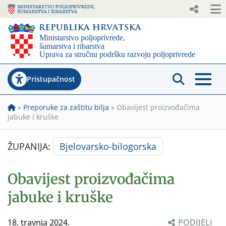
Pristupačnost
»
Preporuke za zaštitu bilja
»
Obavijest proizvođačima
jabuke i kruške
ŽUPANIJA:
Bjelovarsko-bilogorska
Obavijest proizvođačima
jabuke i kruške
18. travnja 2024.
PODIJELI