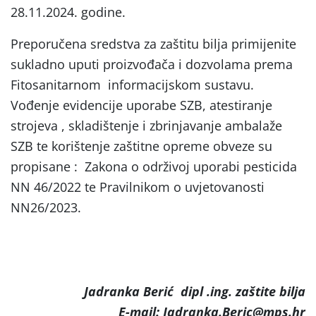
28.11.2024. godine.
Preporučena sredstva za zaštitu bilja primijenite
sukladno uputi proizvođača i dozvolama prema
Fitosanitarnom informacijskom sustavu.
Vođenje evidencije uporabe SZB, atestiranje
strojeva , skladištenje i zbrinjavanje ambalaže
SZB te korištenje zaštitne opreme obveze su
propisane : Zakona o održivoj uporabi pesticida
NN 46/2022 te Pravilnikom o uvjetovanosti
NN26/2023.
Jadranka Berić dipl .ing. zaštite bilja
E-mail: Jadranka.Beric@mps.hr