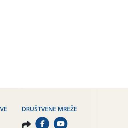
AVE
DRUŠTVENE MREŽE