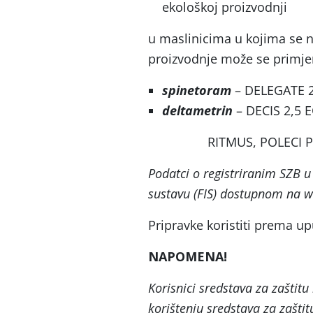
ekološkoj proizvodnji
u maslinicima u kojima se n
proizvodnje može se primjeni
spinetoram
– DELEGATE 
deltametrin
– DECIS 2,5 
RITMUS, POLECI P
Podatci o registriranim SZB
sustavu (FIS) dostupnom na w
Pripravke koristiti prema u
NAPOMENA!
Korisnici sredstava za zaštitu 
korištenju sredstava za zaštit