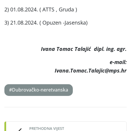
2) 01.08.2024. ( ATTS , Gruda )
3) 21.08.2024. ( Opuzen -Jasenska)
Ivana Tomac Talajić dipl. ing. agr.
e-mail:
Ivana.Tomac.Talajic@mps.hr
#Dubrovačko-neretvanska
Post
navigation
PRETHODNA VIJEST