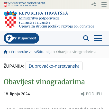
Pristupačnost
»
Preporuke za zaštitu bilja
»
Obavijest vinogradarima
ŽUPANIJA:
Dubrovačko-neretvanska
Obavijest vinogradarima
18. lipnja 2024.
PODIJELI