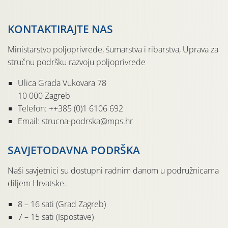
KONTAKTIRAJTE NAS
Ministarstvo poljoprivrede, šumarstva i ribarstva, Uprava za
stručnu podršku razvoju poljoprivrede
Ulica Grada Vukovara 78
10 000 Zagreb
Telefon: ++385 (0)1 6106 692
Email: strucna-podrska@mps.hr
SAVJETODAVNA PODRŠKA
Naši savjetnici su dostupni radnim danom u podružnicama
diljem Hrvatske.
8 – 16 sati (Grad Zagreb)
7 – 15 sati (Ispostave)