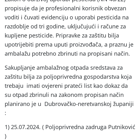
propisuje da je profesionalni korisnik obvezan
voditi i čuvati evidenciju o uporabi pesticida na
razdoblje od tri godine, uključujući i račune za
kupljene pesticide. Pripravke za zaštitu bilja
upotrijebiti prema uputi proizvođača, a praznu je
ambalažu potrebno zbrinuti na propisani način.
Sakupljanje ambalažnog otpada sredstava za
zaštitu bilja za poljoprivredna gospodarstva koja
trebaju imati ovjereni prateći list kao dokaz da
su otpad zbrinuli na zakonom propisan način
planirano je u Dubrovačko-neretvanskoj županiji
:
1) 25.07.2024. ( Poljoprivredna zadruga Putniković
)