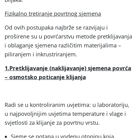
Fizikalno tretiranje povrtnog sjemena
Od ovih postupaka najbrže se razvijaju i
proširene su u povrćarstvu metode pretklijavanja
i oblaganje sjemena različitim materijalima –
piliranjem i inkrustriranjem.
1.Pretklijavanje (naklijavanje) sjemena povrća
– osmotsko poticanje klijanja
Radi se u kontroliranim uvjetima: u laboratoriju,
u najpovoljnijim uvjetima temperature i vlage i
svjetlosti za klijanje za povrtnu vrstu.
Sjeme se potapa u vodenu otopinu koja