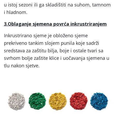
u istoj sezoni ili ga skladištiti na suhom, tamnom
i hladnom.
3.Oblaganje sjemena povrća inkrustriranjem
Inkrustrirano sjeme je obloženo sjeme
prekriveno tankim slojem punila koje sadrži
sredstava za zaštitu bilja, boje i ostale tvari sa
svrhom bolje zaštite klice i uočavanja sjemena u
tlu nakon sjetve.