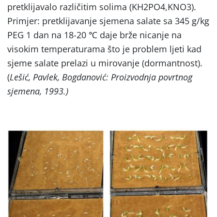
pretklijavalo različitim solima (KH2PO4,KNO3).
Primjer: pretklijavanje sjemena salate sa 345 g/kg
PEG 1 dan na 18-20 ℃ daje brže nicanje na
visokim temperaturama što je problem ljeti kad
sjeme salate prelazi u mirovanje (dormantnost).
(
Lešić, Pavlek, Bogdanović: Proizvodnja povrtnog
sjemena, 1993.)