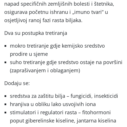
napad specifičnih zemljišnih bolesti i štetnika,
osigurava početnu ishranu i „imuno tvari“ u
osjetljivoj ranoj fazi rasta biljaka.
Dva su postupka tretiranja
mokro tretiranje gdje kemijsko sredstvo
prodire u sjeme
suho tretiranje gdje sredstvo ostaje na površini
(zaprašivanjem i oblaganjem)
Dodaju se:
sredstva za zaštitu bilja – fungicidi, insekticidi
hranjiva u obliku lako usvojivih iona
stimulatori i regulatori rasta – fitohormoni
poput giberelinske kiseline, jantarna kiselina