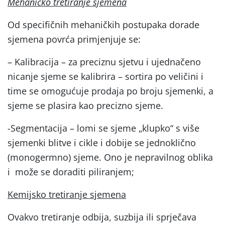
Mehaničko tretiranje sjemena
Od specifičnih mehaničkih postupaka dorade
sjemena povrća primjenjuje se:
– Kalibracija – za preciznu sjetvu i ujednačeno
nicanje sjeme se kalibrira – sortira po veličini i
time se omogućuje prodaja po broju sjemenki, a
sjeme se plasira kao precizno sjeme.
-Segmentacija – lomi se sjeme „klupko“ s više
sjemenki blitve i cikle i dobije se jednoklično
(monogermno) sjeme. Ono je nepravilnog oblika
i može se doraditi piliranjem;
Kemijsko tretiranje sjemena
Ovakvo tretiranje odbija, suzbija ili sprječava