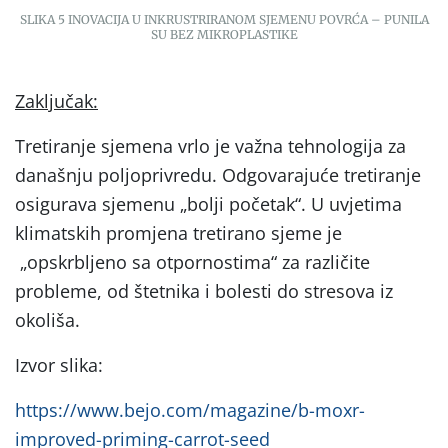
SLIKA 5 INOVACIJA U INKRUSTRIRANOM SJEMENU POVRĆA – PUNILA
SU BEZ MIKROPLASTIKE
Zaključak:
Tretiranje sjemena vrlo je važna tehnologija za
današnju poljoprivredu. Odgovarajuće tretiranje
osigurava sjemenu „bolji početak“. U uvjetima
klimatskih promjena tretirano sjeme je
„opskrbljeno sa otpornostima“ za različite
probleme, od štetnika i bolesti do stresova iz
okoliša.
Izvor slika:
https://www.bejo.com/magazine/b-moxr-
improved-priming-carrot-seed