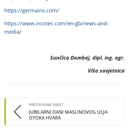
https://germains.com/
https://www.incotec.com/en-gb/news-and-
media/
Sunčica Dombaj, dipl. ing. agr.
Viša savjetnica
Post
navigation
PRETHODNA VIJEST
JUBILARNI DANI MASLINOVOG ULJA
OTOKA HVARA