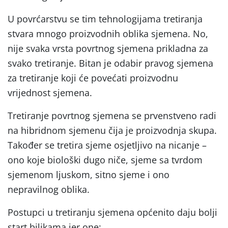
U povrćarstvu se tim tehnologijama tretiranja
stvara mnogo proizvodnih oblika sjemena. No,
nije svaka vrsta povrtnog sjemena prikladna za
svako tretiranje. Bitan je odabir pravog sjemena
za tretiranje koji će povećati proizvodnu
vrijednost sjemena.
Tretiranje povrtnog sjemena se prvenstveno radi
na hibridnom sjemenu čija je proizvodnja skupa.
Također se tretira sjeme osjetljivo na nicanje –
ono koje biološki dugo niče, sjeme sa tvrdom
sjemenom ljuskom, sitno sjeme i ono
nepravilnog oblika.
Postupci u tretiranju sjemena općenito daju bolji
start biljkama jer one: