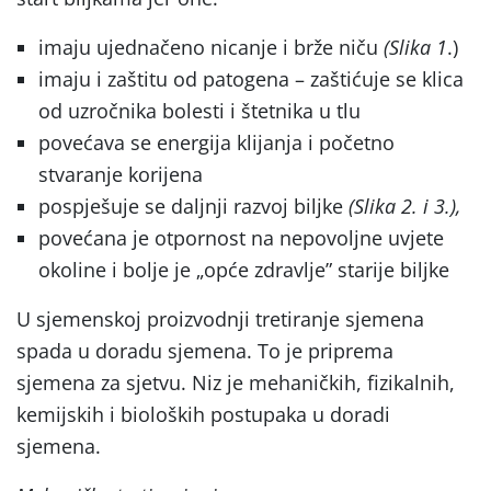
imaju ujednačeno nicanje i brže niču
(Slika 1
.)
imaju i zaštitu od patogena – zaštićuje se klica
od uzročnika bolesti i štetnika u tlu
povećava se energija klijanja i početno
stvaranje korijena
pospješuje se daljnji razvoj biljke
(Slika 2. i 3.),
povećana je otpornost na nepovoljne uvjete
okoline i bolje je „opće zdravlje” starije biljke
U sjemenskoj proizvodnji tretiranje sjemena
spada u doradu sjemena. To je priprema
sjemena za sjetvu. Niz je mehaničkih, fizikalnih,
kemijskih i bioloških postupaka u doradi
sjemena.