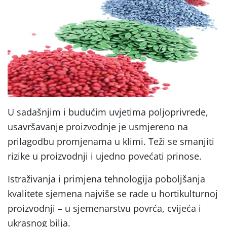
U sadašnjim i budućim uvjetima poljoprivrede,
usavršavanje proizvodnje je usmjereno na
prilagodbu promjenama u klimi. Teži se smanjiti
rizike u proizvodnji i ujedno povećati prinose.
Istraživanja i primjena tehnologija poboljšanja
kvalitete sjemena najviše se rade u hortikulturnoj
proizvodnji – u sjemenarstvu povrća, cvijeća i
ukrasnog bilja.