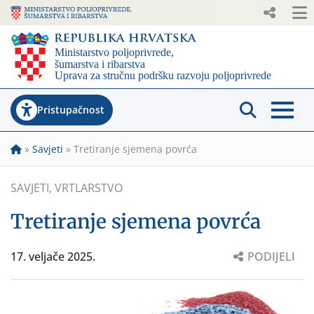
Pristupačnost
»
Savjeti
»
Tretiranje sjemena povrća
SAVJETI
,
VRTLARSTVO
Tretiranje sjemena povrća
17. veljače 2025.
PODIJELI