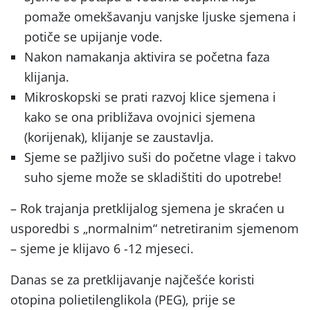
pomaže omekšavanju vanjske ljuske sjemena i
potiče se upijanje vode.
Nakon namakanja aktivira se početna faza
klijanja.
Mikroskopski se prati razvoj klice sjemena i
kako se ona približava ovojnici sjemena
(korijenak), klijanje se zaustavlja.
Sjeme se pažljivo suši do početne vlage i takvo
suho sjeme može se skladištiti do upotrebe!
– Rok trajanja pretklijalog sjemena je skraćen u
usporedbi s „normalnim“ netretiranim sjemenom
– sjeme je klijavo 6 -12 mjeseci.
Danas se za pretklijavanje najčešće koristi
otopina polietilenglikola (PEG), prije se