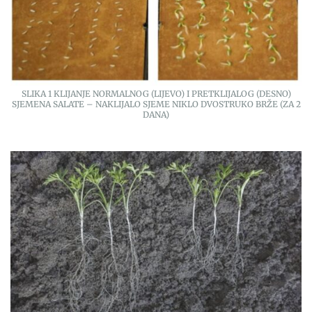
SLIKA 1 KLIJANJE NORMALNOG (LIJEVO) I PRETKLIJALOG (DESNO)
SJEMENA SALATE – NAKLIJALO SJEME NIKLO DVOSTRUKO BRŽE (ZA 2
DANA)