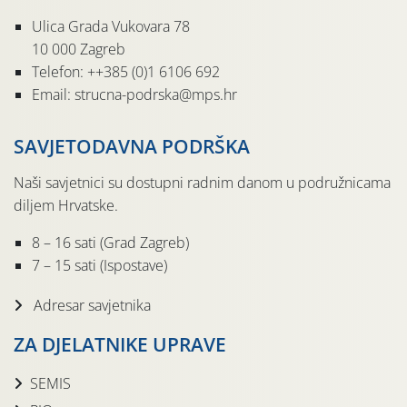
Ulica Grada Vukovara 78
10 000 Zagreb
Telefon: ++385 (0)1 6106 692
Email: strucna-podrska@mps.hr
SAVJETODAVNA PODRŠKA
Naši savjetnici su dostupni radnim danom u podružnicama
diljem Hrvatske.
8 – 16 sati (Grad Zagreb)
7 – 15 sati (Ispostave)
Adresar savjetnika
ZA DJELATNIKE UPRAVE
SEMIS