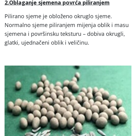
2.Oblaganje sjemena povrća piliranjem
Pilirano sjeme je obloženo okruglo sjeme.
Normalno sjeme piliranjem mijenja oblik i masu
sjemena i površinsku teksturu – dobiva okrugli,
glatki, ujednačeni oblik i veličinu.