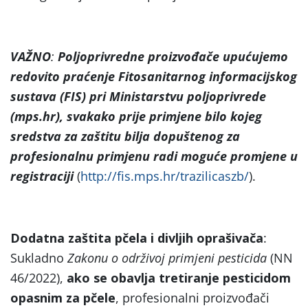
VAŽNO
:
Poljoprivredne proizvođače upućujemo
redovito praćenje Fitosanitarnog informacijskog
sustava (FIS) pri Ministarstvu poljoprivrede
(mps.hr), svakako prije primjene bilo kojeg
sredstva za zaštitu bilja dopuštenog za
profesionalnu primjenu radi moguće promjene u
registraciji
(
http://fis.mps.hr/trazilicaszb/
).
Dodatna zaštita pčela i divljih oprašivača
:
Sukladno
Zakonu o održivoj primjeni pesticida
(NN
46/2022),
ako se obavlja tretiranje pesticidom
opasnim za pčele
, profesionalni proizvođači