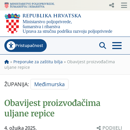
Pristupačnost
»
Preporuke za zaštitu bilja
»
Obavijest proizvođačima
uljane repice
ŽUPANIJA:
Međimurska
Obavijest proizvođačima
uljane repice
4. ožujka 2025.
PODIJELI