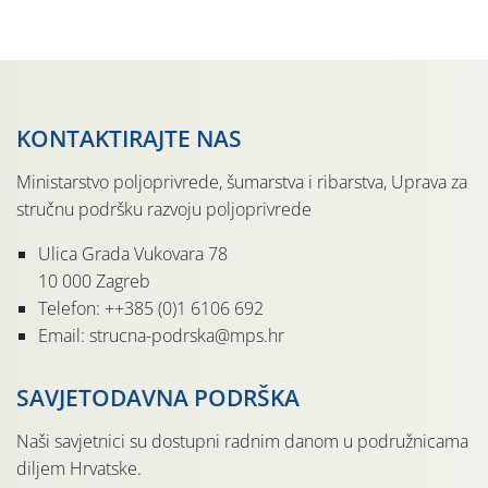
pločama s […]
KONTAKTIRAJTE NAS
Ministarstvo poljoprivrede, šumarstva i ribarstva, Uprava za
stručnu podršku razvoju poljoprivrede
Ulica Grada Vukovara 78
10 000 Zagreb
Telefon: ++385 (0)1 6106 692
Email: strucna-podrska@mps.hr
SAVJETODAVNA PODRŠKA
Naši savjetnici su dostupni radnim danom u podružnicama
diljem Hrvatske.