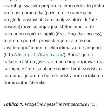
razdoblju svakako preporučujemo redovito pratiti
brojnost nametnika (poželjno se uz vizualne
preglede postavljati žute ljepljive ploče ili žute
posude) (prvo se pojavljuju štetne pipe, a tek
naknadno repičin sjajnik) (
Brassicogethes aeneus
),
te prema potrebi provesti mjere usmjerene
zaštite dopuštenim insekticidima za tu namjenu
(
http://fis.mps.hr/trazilicaszb/
). Budući je na
našem tržištu registriran manji broj pripravaka za
suzbijanje štetnika uljane repice, birati sredstva i
kombinacije prema boljem postranom učinku na
dominantne štetnike.
Tablica 1.
Prosječne mjesečne temperature (°C) i