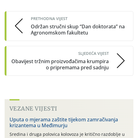
Post
navigation
PRETHODNA VIJEST
Održan stručni skup “Dan doktorata” na
Agronomskom fakultetu
SLJEDEĆA VIJEST
Obavijest tržnim proizvođačima krumpira
o pripremama pred sadnju
VEZANE VIJESTI
Uputa o mjerama zaštite tijekom zamračivanja
krizantema u Međimurju
Sredina i druga polovica kolovoza je kritično razdoblje u