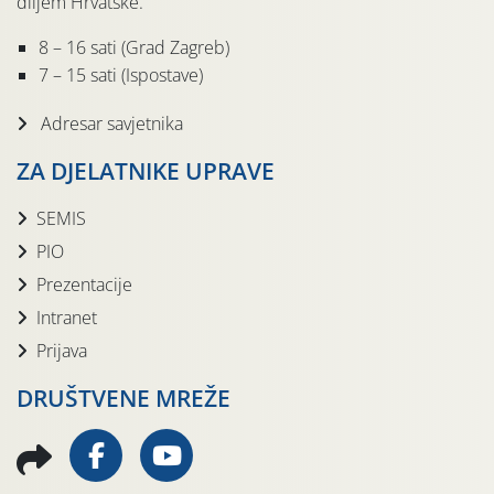
diljem Hrvatske.
8 – 16 sati (Grad Zagreb)
7 – 15 sati (Ispostave)
Adresar savjetnika
ZA DJELATNIKE UPRAVE
SEMIS
PIO
Prezentacije
Intranet
Prijava
DRUŠTVENE MREŽE