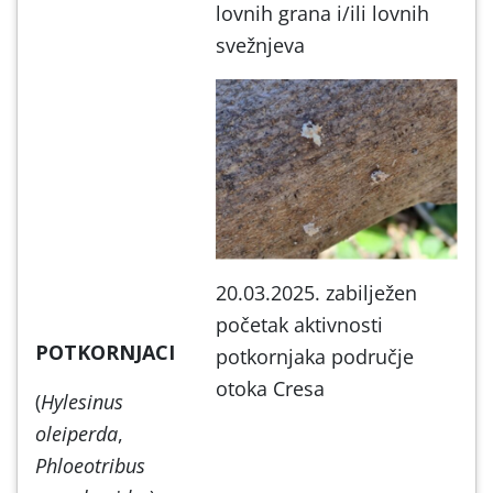
lovnih grana i/ili lovnih
svežnjeva
20.03.2025. zabilježen
početak aktivnosti
POTKORNJACI
potkornjaka područje
otoka Cresa
(
Hylesinus
oleiperda
,
Phloeotribus