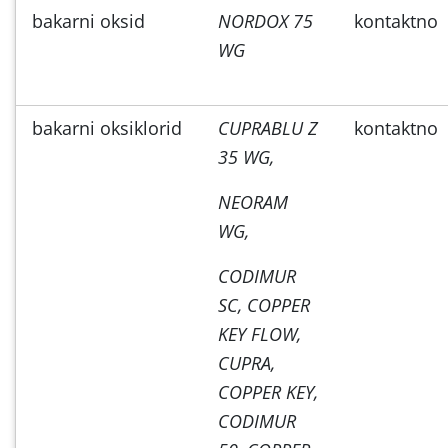
bakarni oksid
NORDOX 75
kontaktno
WG
bakarni oksiklorid
CUPRABLU Z
kontaktno
35 WG,
NEORAM
WG,
CODIMUR
SC, COPPER
KEY FLOW,
CUPRA,
COPPER KEY,
CODIMUR