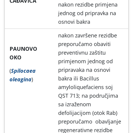
ČAĐAVICA
nakon rezidbe primjena
jednog od pripravka na
osnovi bakra
nakon završene rezidbe
preporučamo obaviti
PAUNOVO
preventivnu zaštitu
OKO
primjenom jednog od
pripravaka na osnovi
(
Spilocaea
bakra ili Bacillus
oleagina
)
amyloliquefaciens soj
QST 713; na područjima
sa izraženom
defolijacijom (otok Rab)
preporučamo obavljanje
regenerativne rezidbe