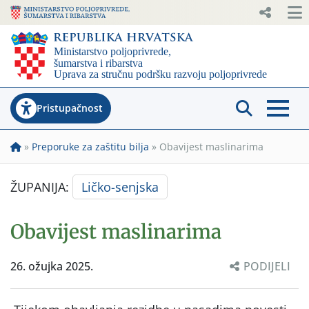
Pristupačnost
»
Preporuke za zaštitu bilja
»
Obavijest maslinarima
ŽUPANIJA:
Ličko-senjska
Obavijest maslinarima
26. ožujka 2025.
PODIJELI