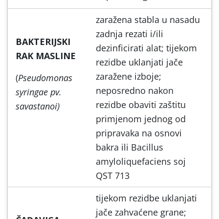
zaražena stabla u nasadu
zadnja rezati i/ili
BAKTERIJSKI
dezinficirati alat; tijekom
RAK MASLINE
rezidbe uklanjati jače
zaražene izboje;
(
Pseudomonas
neposredno nakon
syringae pv.
rezidbe obaviti zaštitu
savastanoi)
primjenom jednog od
pripravaka na osnovi
bakra ili Bacillus
amyloliquefaciens soj
QST 713
tijekom rezidbe uklanjati
jače zahvaćene grane;