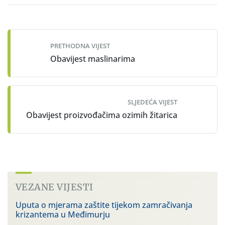
Post
navigation
PRETHODNA VIJEST
Obavijest maslinarima
SLJEDEĆA VIJEST
Obavijest proizvođačima ozimih žitarica
VEZANE VIJESTI
Uputa o mjerama zaštite tijekom zamračivanja
krizantema u Međimurju