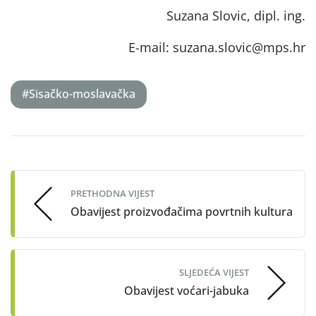
Suzana Slovic, dipl. ing.
E-mail: suzana.slovic@mps.hr
#Sisačko-moslavačka
Post
navigation
PRETHODNA VIJEST
Obavijest proizvođačima povrtnih kultura
SLJEDEĆA VIJEST
Obavijest voćari-jabuka