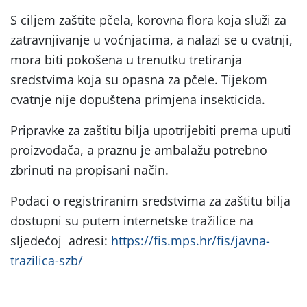
S ciljem zaštite pčela, korovna flora koja služi za
zatravnjivanje u voćnjacima, a nalazi se u cvatnji,
mora biti pokošena u trenutku tretiranja
sredstvima koja su opasna za pčele. Tijekom
cvatnje nije dopuštena primjena insekticida.
Pripravke za zaštitu bilja upotrijebiti prema uputi
proizvođača, a praznu je ambalažu potrebno
zbrinuti na propisani način.
Podaci o registriranim sredstvima za zaštitu bilja
dostupni su putem internetske tražilice na
sljedećoj adresi:
https://fis.mps.hr/fis/javna-
trazilica-szb/