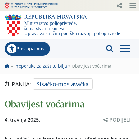
Pristupačnost
»
Preporuke za zaštitu bilja
»
Obavijest voćarima
ŽUPANIJA:
Sisačko-moslavačka
Obavijest voćarima
4. travnja 2025.
PODIJELI