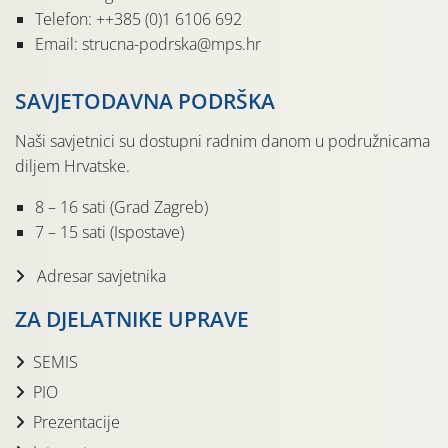
Telefon: ++385 (0)1 6106 692
Email: strucna-podrska@mps.hr
SAVJETODAVNA PODRŠKA
Naši savjetnici su dostupni radnim danom u podružnicama
diljem Hrvatske.
8 – 16 sati (Grad Zagreb)
7 – 15 sati (Ispostave)
Adresar savjetnika
ZA DJELATNIKE UPRAVE
SEMIS
PIO
Prezentacije