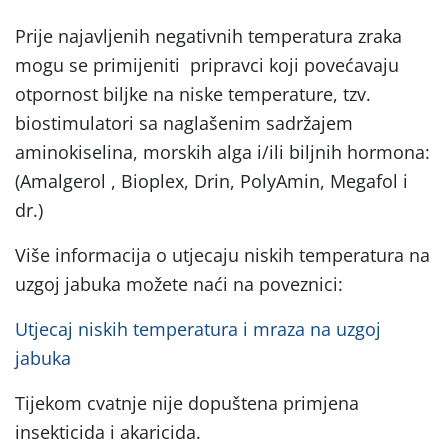
Prije najavljenih negativnih temperatura zraka
mogu se primijeniti pripravci koji povećavaju
otpornost biljke na niske temperature, tzv.
biostimulatori sa naglašenim sadržajem
aminokiselina, morskih alga i/ili biljnih hormona:
(Amalgerol , Bioplex, Drin, PolyAmin, Megafol i
dr.)
Više informacija o utjecaju niskih temperatura na
uzgoj jabuka možete naći na poveznici:
Utjecaj niskih temperatura i mraza na uzgoj
jabuka
Tijekom cvatnje nije dopuštena primjena
insekticida i akaricida.