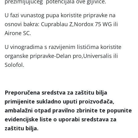
prezimljujućeg potencijala ove gljivice.
U fazi vunastog pupa koristite pripravke na
osnovi bakra: Cuprablau Z,Nordox 75 WG ili
Airone SC.
U vinogradima s razvijenim listićima koristite
organske pripravke-Delan pro,Universalis ili
Solofol.
Preporučena sredstva za zaštitu bilja
primijenite sukladno uputi proizvođača,
ambalažni otpad pravilno zbrinite te popunite
evidencijske liste o uporabi sredstava za
zaštitu bilja.