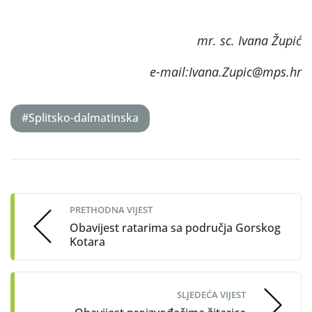
mr. sc. Ivana Župić
e-mail:Ivana.Zupic@mps.hr
#Splitsko-dalmatinska
Post
navigation
PRETHODNA VIJEST
Obavijest ratarima sa područja Gorskog
Kotara
SLJEDEĆA VIJEST