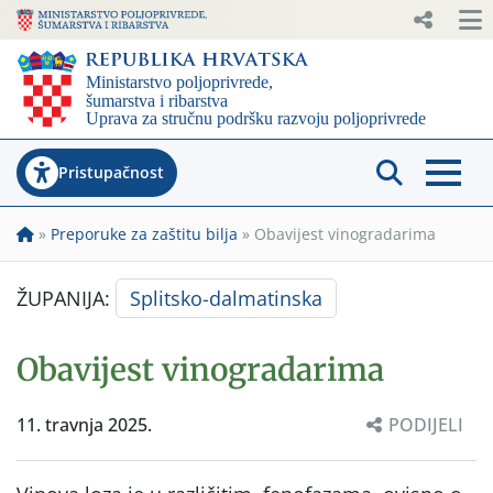
Pristupačnost
»
Preporuke za zaštitu bilja
»
Obavijest vinogradarima
ŽUPANIJA:
Splitsko-dalmatinska
Obavijest vinogradarima
11. travnja 2025.
PODIJELI