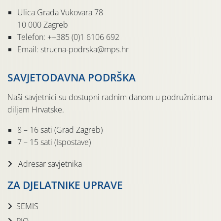
Ulica Grada Vukovara 78
10 000 Zagreb
Telefon: ++385 (0)1 6106 692
Email: strucna-podrska@mps.hr
SAVJETODAVNA PODRŠKA
Naši savjetnici su dostupni radnim danom u podružnicama
diljem Hrvatske.
8 – 16 sati (Grad Zagreb)
7 – 15 sati (Ispostave)
Adresar savjetnika
ZA DJELATNIKE UPRAVE
SEMIS