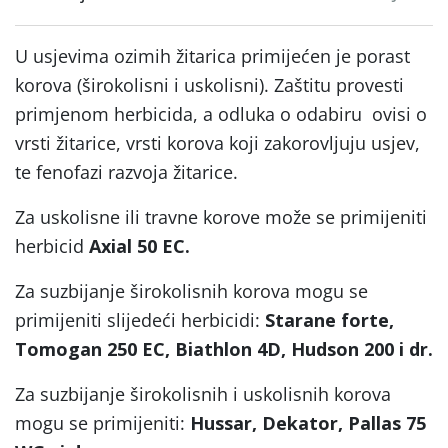
U usjevima ozimih žitarica primijećen je porast
korova (širokolisni i uskolisni). Zaštitu provesti
primjenom herbicida, a odluka o odabiru ovisi o
vrsti žitarice, vrsti korova koji zakorovljuju usjev,
te fenofazi razvoja žitarice.
Za uskolisne ili travne korove može se primijeniti
herbicid
Axial 50 EC.
Za suzbijanje širokolisnih korova mogu se
primijeniti slijedeći herbicidi:
Starane forte,
Tomogan 250 EC, Biathlon 4D, Hudson 200 i dr.
Za suzbijanje širokolisnih i uskolisnih korova
mogu se primijeniti:
Hussar, Dekator, Pallas 75