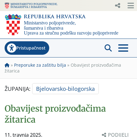
Pristupačnost
»
Preporuke za zaštitu bilja
»
Obavijest proizvođačima
žitarica
ŽUPANIJA:
Bjelovarsko-bilogorska
Obavijest proizvođačima
žitarica
11. travnja 2025.
PODIJELI