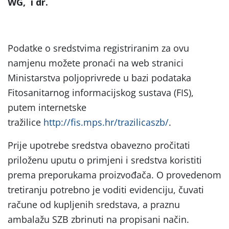
WG, i dr.
Podatke o sredstvima registriranim za ovu
namjenu možete pronaći na web stranici
Ministarstva poljoprivrede u bazi podataka
Fitosanitarnog informacijskog sustava (FIS),
putem internetske
tražilice
http://fis.mps.hr/trazilicaszb/
.
Prije upotrebe sredstva obavezno pročitati
priloženu uputu o primjeni i sredstva koristiti
prema preporukama proizvođača. O provedenom
tretiranju potrebno je voditi evidenciju, čuvati
račune od kupljenih sredstava, a praznu
ambalažu SZB zbrinuti na propisani način.