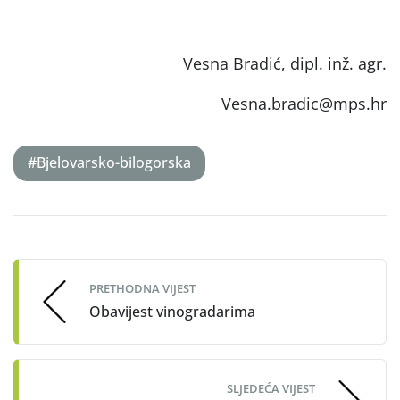
Vesna Bradić, dipl. inž. agr.
Vesna.bradic@mps.hr
#Bjelovarsko-bilogorska
Post
navigation
PRETHODNA VIJEST
Obavijest vinogradarima
SLJEDEĆA VIJEST