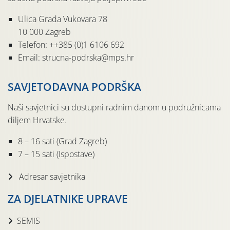
Ulica Grada Vukovara 78
10 000 Zagreb
Telefon: ++385 (0)1 6106 692
Email: strucna-podrska@mps.hr
SAVJETODAVNA PODRŠKA
Naši savjetnici su dostupni radnim danom u podružnicama
diljem Hrvatske.
8 – 16 sati (Grad Zagreb)
7 – 15 sati (Ispostave)
Adresar savjetnika
ZA DJELATNIKE UPRAVE
SEMIS