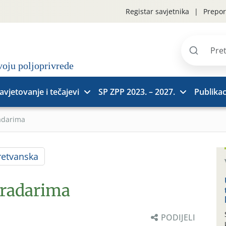
Registar savjetnika
Prepor
Pretraži
stranice
avjetovanje i tečajevi
SP ZPP 2023. – 2027.
Publikac
adarima
etvanska
gradarima
PODIJELI