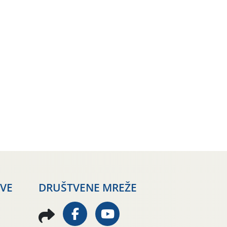
AVE
DRUŠTVENE MREŽE