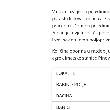
Vinova loza je na pojedinim
porasta listova i mladica. 
praćeno tučom na pojedini
županije, uvjeti koji će povo
loze, savjetujemo poljopriv
Količina oborina u razdoblju
agroklimatske stanice Pinov
LOKALITET
BABINO POLJE
BAĆINA
BANIĆI