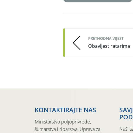
Post
navigation
PRETHODNA VIJEST
Obavijest ratarima
KONTAKTIRAJTE NAS
SAV
POD
Ministarstvo poljoprivrede,
Naši s
šumarstva i ribarstva, Uprava za