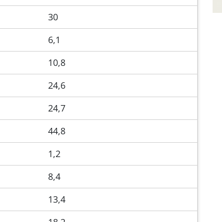
30
6,1
10,8
24,6
24,7
44,8
1,2
8,4
13,4