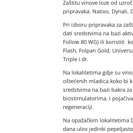
Zaštitu vinove loze od uzro
pripravaka: Nativo, Dynali,
Pri izboru pripravaka za zaš
dati sredstvima na bazi akti
Follow 80 WG) ili koristiti 
Flash, Folpan Gold, Univers
Triple i dr.
Na lokalitetima gdje su vin
oštećenih mladica koko bi kr
sredstvima na bazi bakra za 
biostimulatorima, i pojačiva
regeneraciji.
Na opažačkim lokalitetima 
dana ulov jedinki pepeljasto