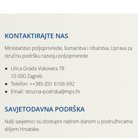
moguće […]
KONTAKTIRAJTE NAS
Ministarstvo poljoprivrede, šumarstva i ribarstva, Uprava za
stručnu podršku razvoju poljoprivrede
Ulica Grada Vukovara 78
10 000 Zagreb
Telefon: ++385 (0)1 6106 692
Email: strucna-podrska@mps.hr
SAVJETODAVNA PODRŠKA
Naši savjetnici su dostupni radnim danom u podružnicama
diljem Hrvatske.