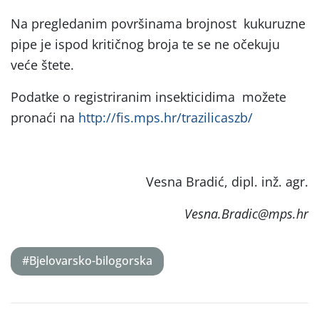
Na pregledanim površinama brojnost kukuruzne
pipe je ispod kritičnog broja te se ne očekuju
veće štete.
Podatke o registriranim insekticidima možete
pronaći na
http://fis.mps.hr/trazilicaszb/
Vesna Bradić, dipl. inž. agr.
Vesna.Bradic@mps.hr
#Bjelovarsko-bilogorska
Post