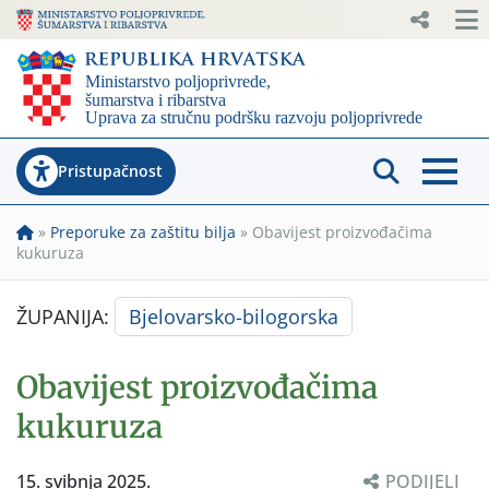
Pristupačnost
»
Preporuke za zaštitu bilja
»
Obavijest proizvođačima
kukuruza
ŽUPANIJA:
Bjelovarsko-bilogorska
Obavijest proizvođačima
kukuruza
15. svibnja 2025.
PODIJELI