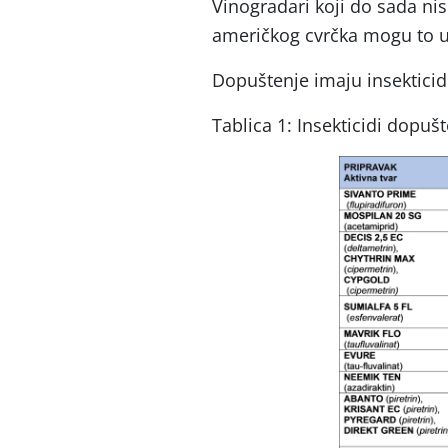
Vinogradari koji do sada nis
američkog cvrčka mogu to u
Dopuštenje imaju insekticidi 
Tablica 1: Insekticidi dopuš