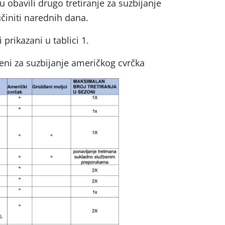
u obavili drugo tretiranje za suzbijanje
činiti narednih dana.
prikazani u tablici 1.
teni za suzbijanje američkog cvrčka