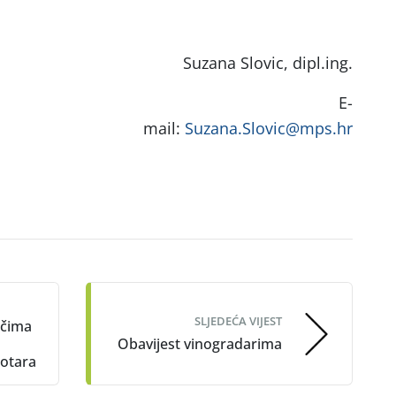
Suzana Slovic, dipl.ing.
E-
mail:
Suzana.Slovic@mps.hr
SLJEDEĆA VIJEST
ačima
Obavijest vinogradarima
otara