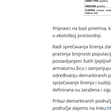
Pripravci na bazi piretrina, 
u ekološkoj proizvodnji.
Radi sprečavanja širenja zl
praćenja brojnosti populaci
postavljanjem žutih ljepljiv
armaturnu žicu i zamjenjuju
određivanju demarkiranih p
sprječavanje širenja i suzbij
definirana su zaražena i si
Prikaz demarkiranih područj
područje dajemo na linku:
h