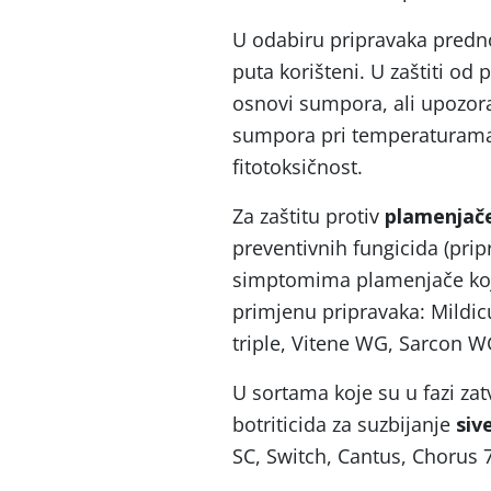
U odabiru pripravaka predno
puta korišteni. U zaštiti o
osnovi sumpora, ali upozora
sumpora pri temperaturama
fitotoksičnost.
Za zaštitu protiv
plamenjače
preventivnih fungicida (prip
simptomima plamenjače koji
primjenu pripravaka: Mildi
triple, Vitene WG, Sarcon WG,
U sortama koje su u fazi z
botriticida za suzbijanje
sive
SC, Switch, Cantus, Chorus