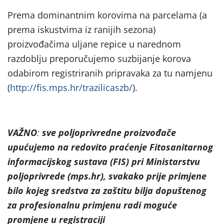
Prema dominantnim korovima na parcelama (a
prema iskustvima iz ranijih sezona)
proizvođačima uljane repice u narednom
razdoblju preporučujemo suzbijanje korova
odabirom registriranih pripravaka za tu namjenu
(
http://fis.mps.hr/trazilicaszb/
).
VAŽNO
:
sve poljoprivredne proizvođače
upućujemo na
redovito praćenje Fitosanitarnog
informacijskog sustava (FIS) pri Ministarstvu
poljoprivrede (mps.hr), svakako prije primjene
bilo kojeg sredstva za zaštitu bilja dopuštenog
za profesionalnu primjenu radi moguće
promjene u registraciji