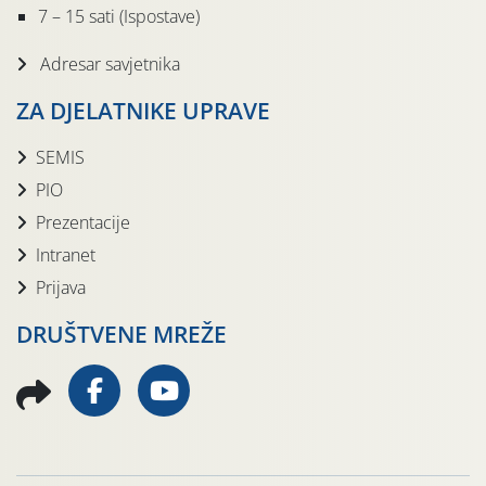
7 – 15 sati (Ispostave)
Adresar savjetnika
ZA DJELATNIKE UPRAVE
SEMIS
PIO
Prezentacije
Intranet
Prijava
DRUŠTVENE MREŽE