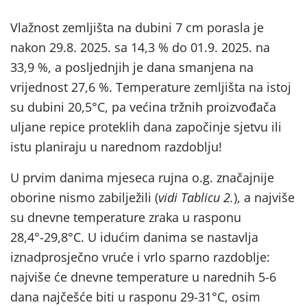
Vlažnost zemljišta na dubini 7 cm porasla je
nakon 29.8. 2025. sa 14,3 % do 01.9. 2025. na
33,9 %, a posljednjih je dana smanjena na
vrijednost 27,6 %. Temperature zemljišta na istoj
su dubini 20,5°C, pa većina tržnih proizvođača
uljane repice proteklih dana započinje sjetvu ili
istu planiraju u narednom razdoblju!
U prvim danima mjeseca rujna o.g. značajnije
oborine nismo zabilježili (
vidi Tablicu 2.
), a najviše
su dnevne temperature zraka u rasponu
28,4°-29,8°C. U idućim danima se nastavlja
iznadprosječno vruće i vrlo sparno razdoblje:
najviše će dnevne temperature u narednih 5-6
dana najčešće biti u rasponu 29-31°C, osim