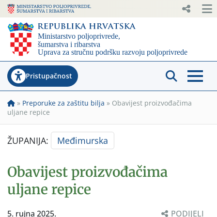
Pristupačnost
»
Preporuke za zaštitu bilja
»
Obavijest proizvođačima
uljane repice
ŽUPANIJA:
Međimurska
Obavijest proizvođačima
uljane repice
5. rujna 2025.
PODIJELI