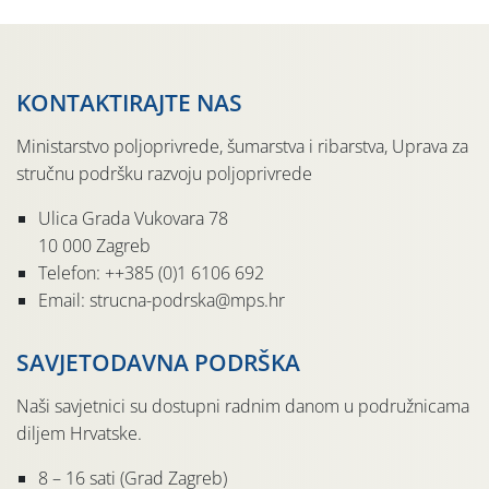
KONTAKTIRAJTE NAS
Ministarstvo poljoprivrede, šumarstva i ribarstva, Uprava za
stručnu podršku razvoju poljoprivrede
Ulica Grada Vukovara 78
10 000 Zagreb
Telefon: ++385 (0)1 6106 692
Email: strucna-podrska@mps.hr
SAVJETODAVNA PODRŠKA
Naši savjetnici su dostupni radnim danom u podružnicama
diljem Hrvatske.
8 – 16 sati (Grad Zagreb)