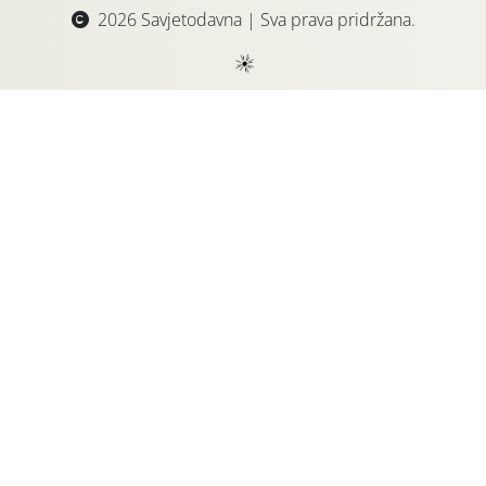
2026 Savjetodavna | Sva prava pridržana.