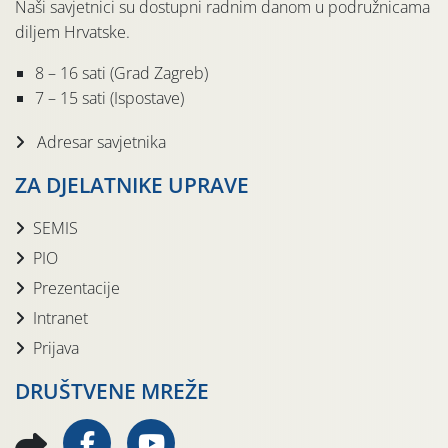
Naši savjetnici su dostupni radnim danom u podružnicama
diljem Hrvatske.
8 – 16 sati (Grad Zagreb)
7 – 15 sati (Ispostave)
Adresar savjetnika
ZA DJELATNIKE UPRAVE
SEMIS
PIO
Prezentacije
Intranet
Prijava
DRUŠTVENE MREŽE