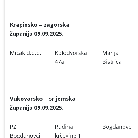
Krapinsko – zagorska
županija 09.09.2025.
Micak d.o.o.
Kolodvorska
Marija
47a
Bistrica
Vukovarsko – srijemska
županija 09.09.2025.
PZ
Rudina
Bogdanovci
Bogdanovci
krčevine 1