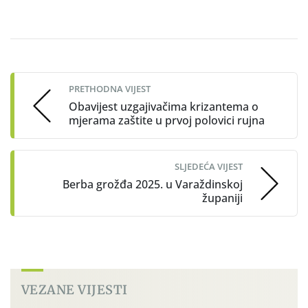
Post
navigation
PRETHODNA VIJEST
Obavijest uzgajivačima krizantema o
mjerama zaštite u prvoj polovici rujna
SLJEDEĆA VIJEST
Berba grožđa 2025. u Varaždinskoj
županiji
VEZANE VIJESTI