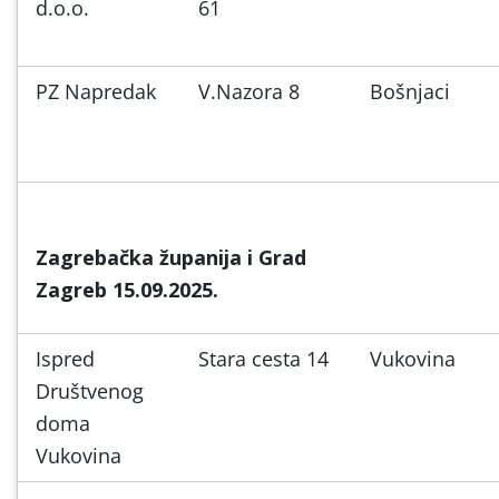
d.o.o.
61
PZ Napredak
V.Nazora 8
Bošnjaci
Zagrebačka županija i Grad
Zagreb 15.09.2025.
Ispred
Stara cesta 14
Vukovina
Društvenog
doma
Vukovina