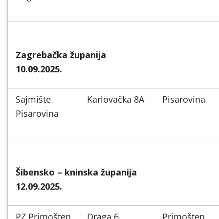
Zagrebačka županija
10.09.2025.
Sajmište
Karlovačka 8A
Pisarovina
Pisarovina
Šibensko – kninska županija
12.09.2025.
PZ Primošten
Draga 6
Primošten