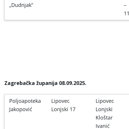
„Dudnjak“
–
11
Zagrebačka županija 08.09.2025.
Poljoapoteka
Lipovec
Lipovec
Jakopović
Lonjski 17
Lonjski
Kloštar
Ivanić