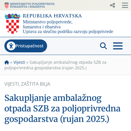
Pristupačnost
»
Vijesti
»
Sakupljanje ambalažnog otpada SZB za
poljoprivredna gospodarstva (rujan 2025.)
VIJESTI
,
ZAŠTITA BILJA
Sakupljanje ambalažnog
otpada SZB za poljoprivredna
gospodarstva (rujan 2025.)