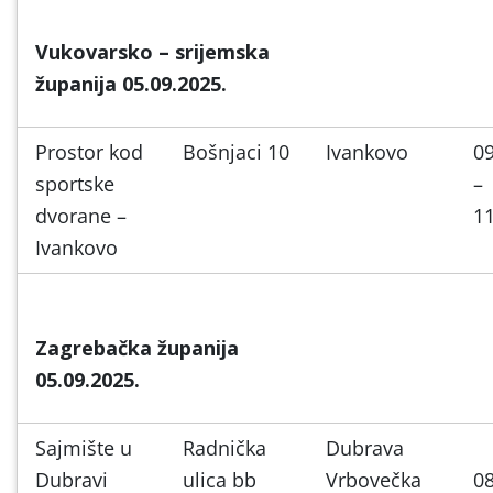
Vukovarsko – srijemska
županija 05.09.2025.
Prostor kod
Bošnjaci 10
Ivankovo
09
sportske
–
dvorane –
11
Ivankovo
Zagrebačka županija
05.09.2025.
Sajmište u
Radnička
Dubrava
Dubravi
ulica bb
Vrbovečka
08