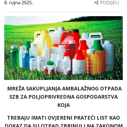
8. rujna 2025.
PODIJELI
MREŽA SAKUPLJANJA AMBALAŽNOG OTPADA
SZB ZA POLJOPRIVREDNA GOSPODARSTVA
KOJA
TREBAJU IMATI OVJERENI PRATEĆI LIST KAO
DOKAZ DA SU OTPAD ZBRINULI NA ZAKONOM