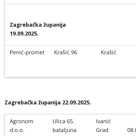
Zagrebačka županija
19.09.2025.
Penić-promet
Krašić 96
Krašić
Zagrebačka županija 22.09.2025.
Agronom
Ulica 65.
Ivanić
d.o.o.
bataljuna
Grad
08.