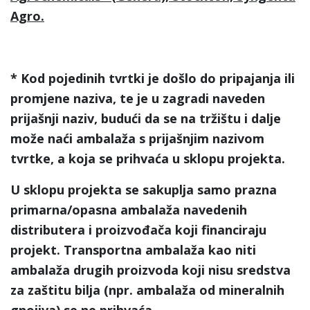
Agro.
* Kod pojedinih tvrtki je došlo do pripajanja ili
promjene naziva, te je u zagradi naveden
prijašnji naziv, budući da se na tržištu i dalje
može naći ambalaža s prijašnjim nazivom
tvrtke, a koja se prihvaća u sklopu projekta.
U sklopu projekta se sakuplja samo prazna
primarna/opasna ambalaža navedenih
distributera i proizvođača koji financiraju
projekt. Transportna ambalaža kao niti
ambalaža drugih proizvoda koji nisu sredstva
za zaštitu bilja (npr. ambalaža od mineralnih