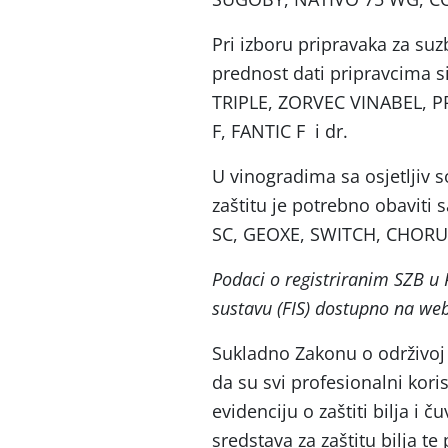
Pri izboru pripravaka za suz
prednost dati pripravcima
TRIPLE, ZORVEC VINABEL, P
F, FANTIC F i dr.
U vinogradima sa osjetljiv
zaštitu je potrebno obaviti
SC, GEOXE, SWITCH, CHORUS
Podaci o registriranim SZB u
sustavu (FIS) dostupno na we
Sukladno Zakonu o održivoj 
da su svi profesionalni koris
evidenciju o zaštiti bilja i 
sredstava za zaštitu bilja t