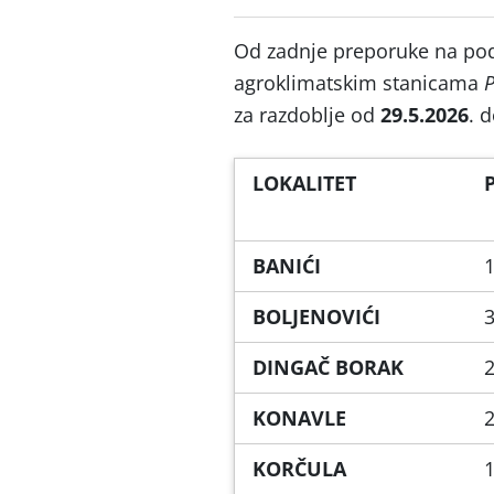
Od zadnje preporuke na po
agroklimatskim stanicama
P
za razdoblje od
29.5.2026
. 
LOKALITET
BANIĆI
1
BOLJENOVIĆI
3
DINGAČ BORAK
2
KONAVLE
2
KORČULA
1