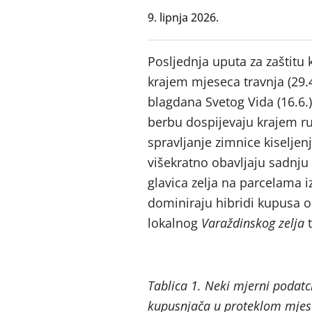
9. lipnja 2026.
Posljednja uputa za zaštitu
krajem mjeseca travnja (29.
blagdana Svetog Vida (16.6.
berbu dospijevaju krajem ru
spravljanje zimnice kiseljen
višekratno obavljaju sadnju 
glavica zelja na parcelama i
dominiraju hibridi kupusa ok
lokalnog
Varaždinskog zelja
Tablica 1. Neki mjerni podatci 
kupusnjača u proteklom mjes