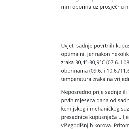
mm oborina uz prosječnu m
Uvjeti sadnje povrtnih kupu
optimalni, jer nakon nekoli
zraka 30,4°-30,9°C (07.6. i
oborinama (09.6. i 10.6./11
temperatura zraka na vrijedn
Neposredno prije sadnje ili
prvih mjeseca dana od sadn
kemijskog i mehaničkog suzbi
presadnice kupusnjača u lj
višegodišnjih korova. Pritom