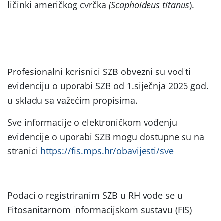
ličinki američkog cvrčka
(Scaphoideus titanus
).
Profesionalni korisnici SZB obvezni su voditi
evidenciju o uporabi SZB od 1.siječnja 2026 god.
u skladu sa važećim propisima.
Sve informacije o elektroničkom vođenju
evidencije o uporabi SZB mogu dostupne su na
stranici
https://fis.mps.hr/obavijesti/sve
Podaci o registriranim SZB u RH vode se u
Fitosanitarnom informacijskom sustavu (FIS)