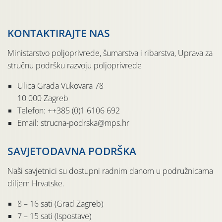
KONTAKTIRAJTE NAS
Ministarstvo poljoprivrede, šumarstva i ribarstva, Uprava za
stručnu podršku razvoju poljoprivrede
Ulica Grada Vukovara 78
10 000 Zagreb
Telefon: ++385 (0)1 6106 692
Email: strucna-podrska@mps.hr
SAVJETODAVNA PODRŠKA
Naši savjetnici su dostupni radnim danom u podružnicama
diljem Hrvatske.
8 – 16 sati (Grad Zagreb)
7 – 15 sati (Ispostave)