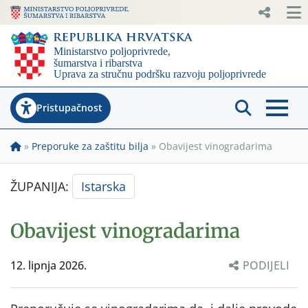
Pristupačnost
»
Preporuke za zaštitu bilja
»
Obavijest vinogradarima
ŽUPANIJA:
Istarska
Obavijest vinogradarima
12. lipnja 2026.
PODIJELI