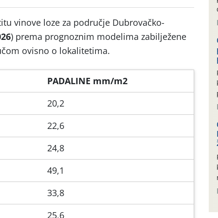
itu vinove loze za područje Dubrovačko-
026
) prema prognoznim modelima zabilježene
čom ovisno o lokalitetima.
PADALINE mm/m2
20,2
22,6
24,8
49,1
33,8
25,6