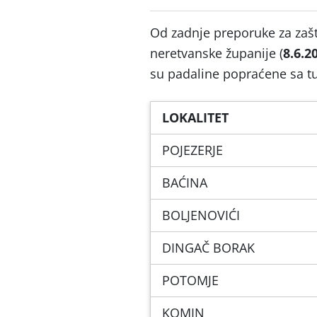
Od zadnje preporuke za zašt
neretvanske županije (
8.6.2
su padaline popraćene sa tu
LOKALITET
POJEZERJE
BAĆINA
BOLJENOVIĆI
DINGAČ BORAK
POTOMJE
KOMIN