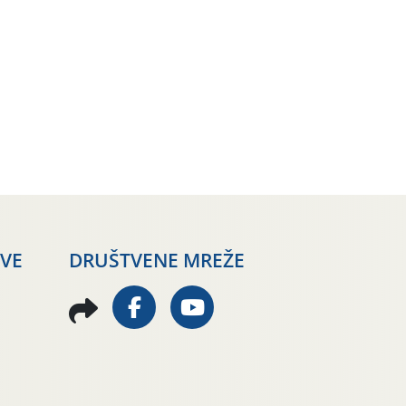
AVE
DRUŠTVENE MREŽE