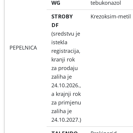
WG
tebukonazol
STROBY
Krezoksim-metil
DF
(sredstvu je
istekla
PEPELNICA
registracija,
kranji rok
za prodaju
zaliha je
24.10.2026.,
a krajnji rok
za primjenu
zaliha je
24.10.2027.)