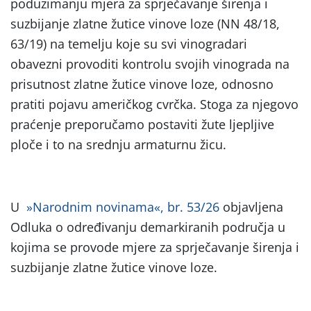
poduzimanju mjera za sprječavanje širenja i
suzbijanje zlatne žutice vinove loze (NN 48/18,
63/19) na temelju koje su svi vinogradari
obavezni provoditi kontrolu svojih vinograda na
prisutnost zlatne žutice vinove loze, odnosno
pratiti pojavu američkog cvrčka. Stoga za njegovo
praćenje preporučamo postaviti žute ljepljive
ploče i to na srednju armaturnu žicu.
U
»Narodnim novinama«, br. 53/26
objavljena
Odluka o određivanju demarkiranih područja u
kojima se provode mjere za sprječavanje širenja i
suzbijanje zlatne žutice vinove loze.