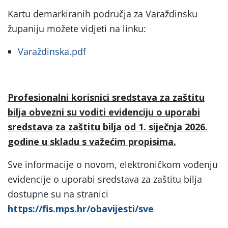
Kartu demarkiranih područja za Varaždinsku
županiju možete vidjeti na linku:
Varaždinska.pdf
Profesionalni korisnici sredstava za zaštitu
bilja obvezni su voditi evidenciju o uporabi
sredstava za zaštitu bilja od 1. siječnja 2026.
godine u skladu s važećim propisima.
Sve informacije o novom, elektroničkom vođenju
evidencije o uporabi sredstava za zaštitu bilja
dostupne su na stranici
https://fis.mps.hr/obavijesti/sve