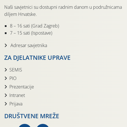
Naši savjetnici su dostupni radnim danom u podružnicama
diljem Hrvatske.
8 – 16 sati (Grad Zagreb)
7 – 15 sati (Ispostave)
Adresar savjetnika
ZA DJELATNIKE UPRAVE
SEMIS
PIO
Prezentacije
Intranet
Prijava
DRUŠTVENE MREŽE