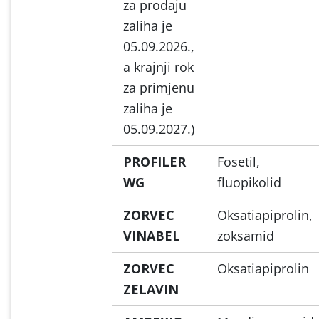
za prodaju
zaliha je
05.09.2026.,
a krajnji rok
za primjenu
zaliha je
05.09.2027.)
PROFILER
Fosetil,
WG
fluopikolid
ZORVEC
Oksatiapiprolin,
VINABEL
zoksamid
ZORVEC
Oksatiapiprolin
ZELAVIN