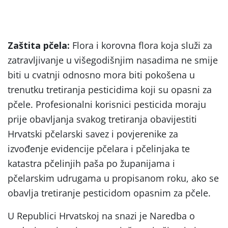
Zaštita pčela:
Flora i korovna flora koja služi za
zatravljivanje u višegodišnjim nasadima ne smije
biti u cvatnji odnosno mora biti pokošena u
trenutku tretiranja pesticidima koji su opasni za
pčele. Profesionalni korisnici pesticida moraju
prije obavljanja svakog tretiranja obavijestiti
Hrvatski pčelarski savez i povjerenike za
izvođenje evidencije pčelara i pčelinjaka te
katastra pčelinjih paša po županijama i
pčelarskim udrugama u propisanom roku, ako se
obavlja tretiranje pesticidom opasnim za pčele.
U Republici Hrvatskoj na snazi je Naredba o