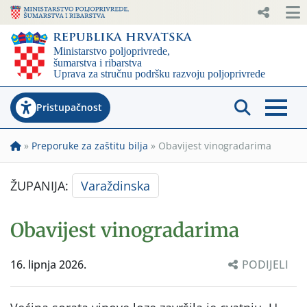
Pristupačnost
»
Preporuke za zaštitu bilja
»
Obavijest vinogradarima
ŽUPANIJA:
Varaždinska
Obavijest vinogradarima
16. lipnja 2026.
PODIJELI