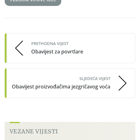
Post
navigation
PRETHODNA VIJEST
Obavijest za povrtlare
SLJEDEĆA VIJEST
Obavijest proizvođačima jezgričavog voća
VEZANE VIJESTI