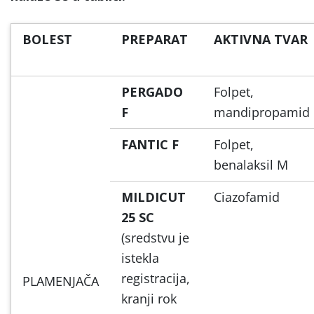
BOLEST
PREPARAT
AKTIVNA TVAR
PERGADO
Folpet,
F
mandipropamid
FANTIC F
Folpet,
benalaksil M
MILDICUT
Ciazofamid
25 SC
(sredstvu je
istekla
registracija,
PLAMENJAČA
kranji rok