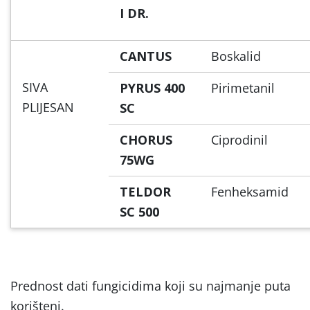
I DR.
CANTUS
Boskalid
SIVA
PYRUS 400
Pirimetanil
PLIJESAN
SC
CHORUS
Ciprodinil
75WG
TELDOR
Fenheksamid
SC 500
Prednost dati fungicidima koji su najmanje puta
korišteni.