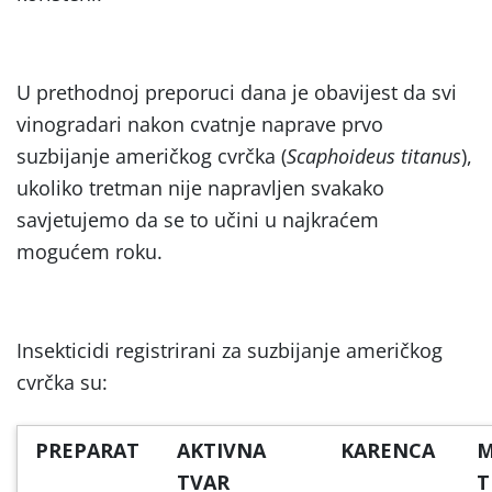
U prethodnoj preporuci dana je obavijest da svi
vinogradari nakon cvatnje naprave prvo
suzbijanje američkog cvrčka (
Scaphoideus titanus
),
ukoliko tretman nije napravljen svakako
savjetujemo da se to učini u najkraćem
mogućem roku.
Insekticidi registrirani za suzbijanje američkog
cvrčka su:
PREPARAT
AKTIVNA
KARENCA
M
TVAR
T