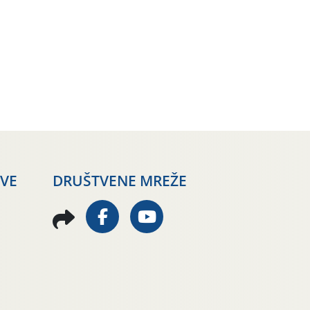
AVE
DRUŠTVENE MREŽE