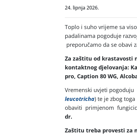
24. lipnja 2026.
Toplo i suho vrijeme sa vi
padalinama pogoduje razvo
preporučamo da se obavi za
Za zaštitu od krastavosti 
kontaktnog djelovanja:
Ka
pro, Caption 80 WG, Alcob
Vremenski uvjeti pogoduju i
leucotricha
) te je zbog toga
obaviti primjenom fungici
dr.
Zaštitu treba provesti za