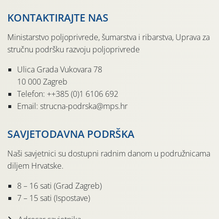
KONTAKTIRAJTE NAS
Ministarstvo poljoprivrede, šumarstva i ribarstva, Uprava za
stručnu podršku razvoju poljoprivrede
Ulica Grada Vukovara 78
10 000 Zagreb
Telefon: ++385 (0)1 6106 692
Email: strucna-podrska@mps.hr
SAVJETODAVNA PODRŠKA
Naši savjetnici su dostupni radnim danom u podružnicama
diljem Hrvatske.
8 – 16 sati (Grad Zagreb)
7 – 15 sati (Ispostave)