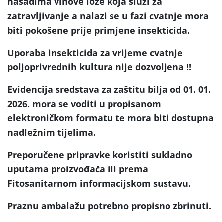
nasadima vinove loze koja služi za
zatravljivanje a nalazi se u fazi cvatnje mora
biti pokošene prije primjene insekticida.
Uporaba insekticida za vrijeme cvatnje
poljoprivrednih kultura nije dozvoljena !!
Evidencija sredstava za zaštitu bilja od 01. 01.
2026. mora se voditi u propisanom
elektroničkom formatu te mora biti dostupna
nadležnim tijelima.
Preporučene pripravke koristiti sukladno
uputama proizvođača ili prema
Fitosanitarnom informacijskom sustavu.
Praznu ambalažu potrebno propisno zbrinuti.