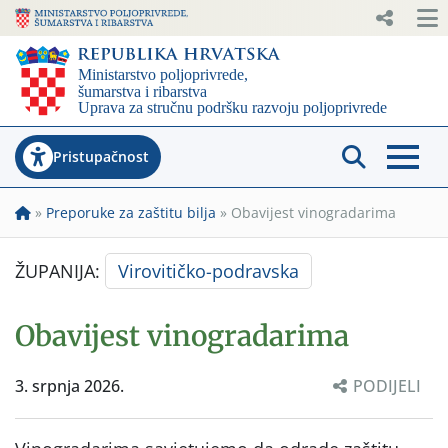
Pristupačnost
»
Preporuke za zaštitu bilja
»
Obavijest vinogradarima
ŽUPANIJA:
Virovitičko-podravska
Obavijest vinogradarima
3. srpnja 2026.
PODIJELI