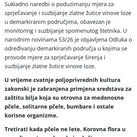
Sukladno naredbi o poduzimanju mjera za
sprječavanje i suzbijanje zlatne žutice vinove loze
u demarkiranim područjima, obavezan je
monitoring i suzbijanje spomenutog štetnika. U
narodnim novinama 53/26 je objavljena Odluka o
određivanju demarkiranih područja u kojima se
provode mjere za sprječavanje širenja i
suzbijanje zlatne žutice vinove loze.
U vrijeme cvatnje poljoprivrednih kultura
zakonski je zabranjena primjena sredstava za
zaštitu bilja koja su otrovna za medonosne
pčele, solitarne pčele, bumbare i ostale
korisne organizme.
Tretirati kada pčele ne lete. Korovna flora u