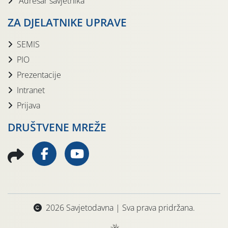
Adresar savjetnika
ZA DJELATNIKE UPRAVE
SEMIS
PIO
Prezentacije
Intranet
Prijava
DRUŠTVENE MREŽE
2026 Savjetodavna | Sva prava pridržana.