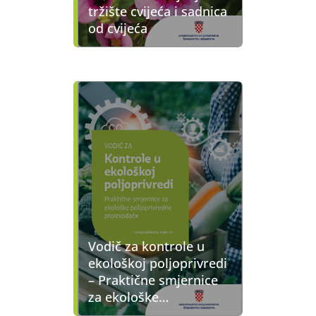
tržište cvijeća i sadnica
od cvijeća
Vodič za kontrole u
ekološkoj poljoprivredi
– Praktične smjernice
za ekološke
poljoprivredne