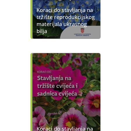
Koraci do stavljanja na
tržište reprodukcijskog
materijala ukrasnog
bilja
Koraci do stavljanja na