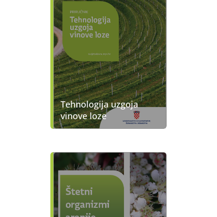
Tehnologija uzgoja
vinove loze