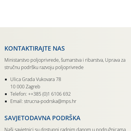
proizvođače
KONTAKTIRAJTE NAS
Ministarstvo poljoprivrede, šumarstva i ribarstva, Uprava za
stručnu podršku razvoju poljoprivrede
Ulica Grada Vukovara 78
10 000 Zagreb
Telefon: ++385 (0)1 6106 692
Email: strucna-podrska@mps.hr
SAVJETODAVNA PODRŠKA
Naši savjetnici su dostupni radnim danom u podružnicama