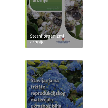
Štetni organizmi
aronije