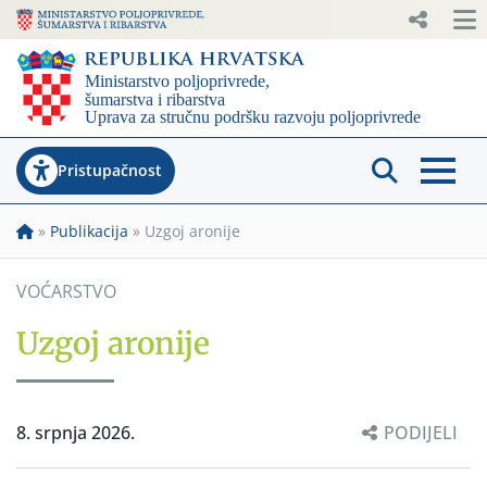
Pristupačnost
»
Publikacija
»
Uzgoj aronije
VOĆARSTVO
Uzgoj aronije
8. srpnja 2026.
PODIJELI