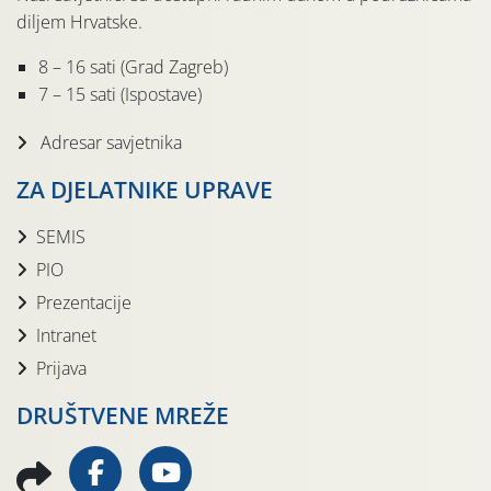
diljem Hrvatske.
8 – 16 sati (Grad Zagreb)
7 – 15 sati (Ispostave)
Adresar savjetnika
ZA DJELATNIKE UPRAVE
SEMIS
PIO
Prezentacije
Intranet
Prijava
DRUŠTVENE MREŽE