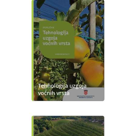
Tehnologija uzgoja
voćnih vrsta