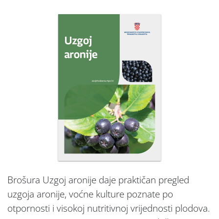
Brošura Uzgoj aronije daje praktičan pregled
uzgoja aronije, voćne kulture poznate po
otpornosti i visokoj nutritivnoj vrijednosti plodova.