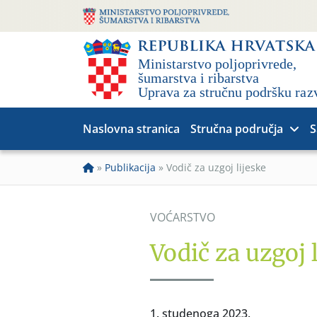
Naslovna stranica
Stručna područja
S
»
Publikacija
»
Vodič za uzgoj lijeske
VOĆARSTVO
Vodič za uzgoj 
1. studenoga 2023.