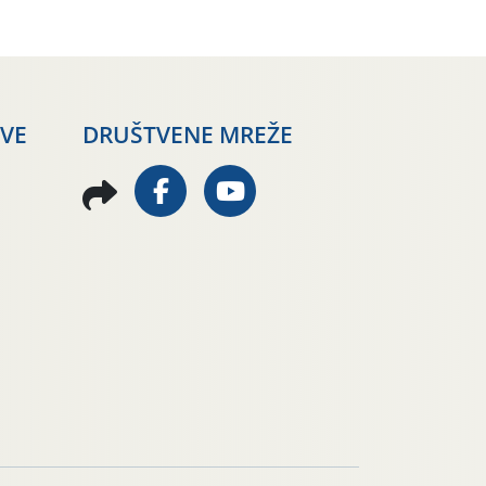
AVE
DRUŠTVENE MREŽE