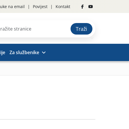
uke na email
Povijest
Kontakt
Traži
ije
Za službenike