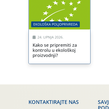
EKOLOŠKA POLJOPRIVREDA
24. LIPNJA 2026.
Kako se pripremiti za
kontrolu u ekološkoj
proizvodnji?
KONTAKTIRAJTE NAS
SAV
POD