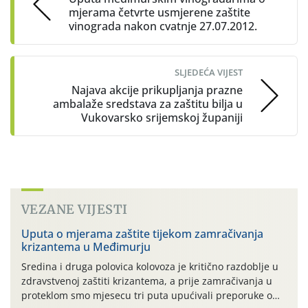
mjerama četvrte usmjerene zaštite
vinograda nakon cvatnje 27.07.2012.
SLJEDEĆA VIJEST
Najava akcije prikupljanja prazne
ambalaže sredstava za zaštitu bilja u
Vukovarsko srijemskoj županiji
VEZANE VIJESTI
Uputa o mjerama zaštite tijekom zamračivanja
krizantema u Međimurju
Sredina i druga polovica kolovoza je kritično razdoblje u
zdravstvenoj zaštiti krizantema, a prije zamračivanja u
proteklom smo mjesecu tri puta upućivali preporuke o