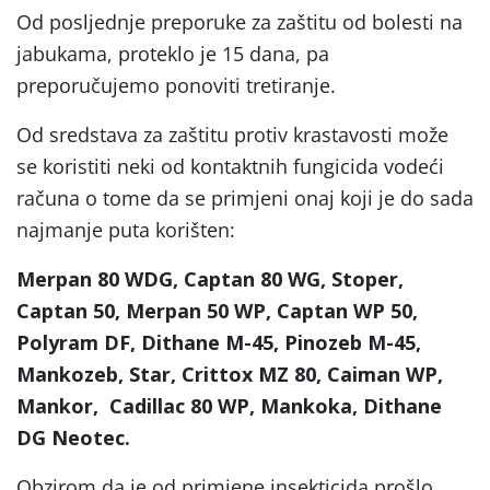
Od posljednje preporuke za zaštitu od bolesti na
jabukama, proteklo je 15 dana, pa
preporučujemo ponoviti tretiranje.
Od sredstava za zaštitu protiv krastavosti može
se koristiti neki od kontaktnih fungicida vodeći
računa o tome da se primjeni onaj koji je do sada
najmanje puta korišten:
Merpan 80 WDG, Captan 80 WG, Stoper,
Captan 50, Merpan 50 WP, Captan WP 50,
Polyram DF, Dithane M-45, Pinozeb M-45,
Mankozeb, Star, Crittox MZ 80, Caiman WP,
Mankor, Cadillac 80 WP, Mankoka, Dithane
DG Neotec.
Obzirom da je od primjene insekticida prošlo