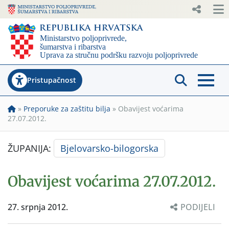
Pristupačnost
»
Preporuke za zaštitu bilja
»
Obavijest voćarima
27.07.2012.
ŽUPANIJA:
Bjelovarsko-bilogorska
Obavijest voćarima 27.07.2012.
27. srpnja 2012.
PODIJELI