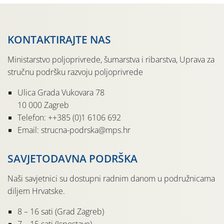
KONTAKTIRAJTE NAS
Ministarstvo poljoprivrede, šumarstva i ribarstva, Uprava za
stručnu podršku razvoju poljoprivrede
Ulica Grada Vukovara 78
10 000 Zagreb
Telefon: ++385 (0)1 6106 692
Email: strucna-podrska@mps.hr
SAVJETODAVNA PODRŠKA
Naši savjetnici su dostupni radnim danom u podružnicama
diljem Hrvatske.
8 – 16 sati (Grad Zagreb)