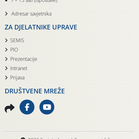
7 – 15 sati (Ispostave)
Adresar savjetnika
ZA DJELATNIKE UPRAVE
SEMIS
PIO
Prezentacije
Intranet
Prijava
DRUŠTVENE MREŽE