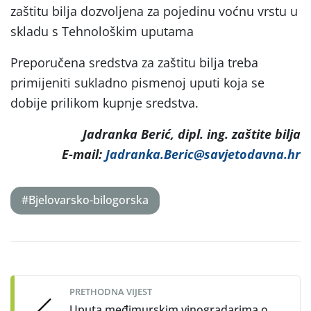
zaštitu bilja dozvoljena za pojedinu voćnu vrstu u
skladu s Tehnološkim uputama
Preporučena sredstva za zaštitu bilja treba
primijeniti sukladno pismenoj uputi koja se
dobije prilikom kupnje sredstva.
Jadranka Berić, dipl. ing. zaštite bilja
E-mail:
Jadranka.Beric@savjetodavna.hr
#Bjelovarsko-bilogorska
Post
navigation
PRETHODNA VIJEST
Uputa međimurskim vinogradarima o