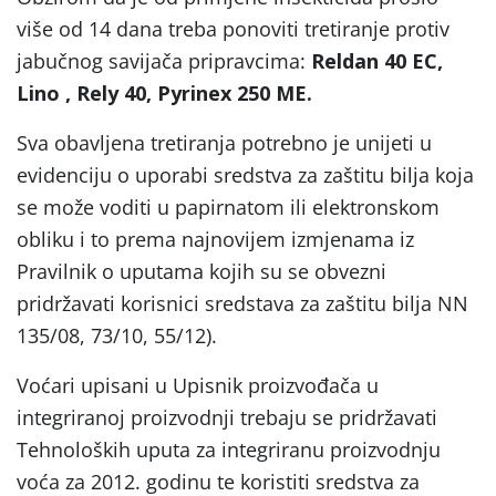
više od 14 dana treba ponoviti tretiranje protiv
jabučnog savijača pripravcima:
Reldan 40 EC,
Lino , Rely 40, Pyrinex 250 ME.
Sva obavljena tretiranja potrebno je unijeti u
evidenciju o uporabi sredstva za zaštitu bilja koja
se može voditi u papirnatom ili elektronskom
obliku i to prema najnovijem izmjenama iz
Pravilnik o uputama kojih su se obvezni
pridržavati korisnici sredstava za zaštitu bilja NN
135/08, 73/10, 55/12).
Voćari upisani u Upisnik proizvođača u
integriranoj proizvodnji trebaju se pridržavati
Tehnoloških uputa za integriranu proizvodnju
voća za 2012. godinu te koristiti sredstva za