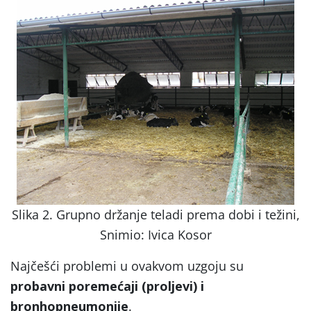
Slika 2. Grupno držanje teladi prema dobi i težini,
Snimio: Ivica Kosor
Najčešći problemi u ovakvom uzgoju su
probavni poremećaji (proljevi) i
bronhopneumonije
.