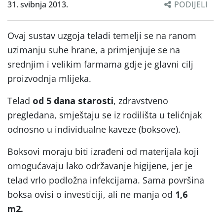
31. svibnja 2013.
PODIJELI
Ovaj sustav uzgoja teladi temelji se na ranom
uzimanju suhe hrane, a primjenjuje se na
srednjim i velikim farmama gdje je glavni cilj
proizvodnja mlijeka.
Telad
od 5 dana starosti
, zdravstveno
pregledana, smještaju se iz rodilišta u telićnjak
odnosno u individualne kaveze (boksove).
Boksovi moraju biti izrađeni od materijala koji
omogućavaju lako održavanje higijene, jer je
telad vrlo podložna infekcijama. Sama površina
boksa ovisi o investiciji, ali ne manja od
1,6
m2.