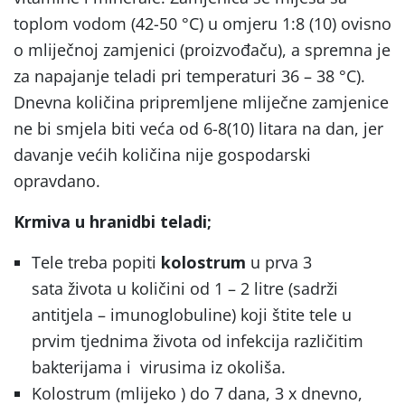
toplom vodom (42-50 °C) u omjeru 1:8 (10) ovisno
o mliječnoj zamjenici (proizvođaču), a spremna je
za napajanje teladi pri temperaturi 36 – 38 °C).
Dnevna količina pripremljene mliječne zamjenice
ne bi smjela biti veća od 6-8(10) litara na dan, jer
davanje većih količina nije gospodarski
opravdano.
Krmiva u hranidbi teladi;
Tele treba popiti
kolostrum
u prva 3
sata života u količini od 1 – 2 litre (sadrži
antitjela – imunoglobuline) koji štite tele u
prvim tjednima života od infekcija različitim
bakterijama i virusima iz okoliša.
Kolostrum (mlijeko ) do 7 dana, 3 x dnevno,