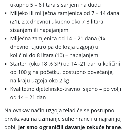
ukupno 5 – 6 litara sisanjem na dudu
Mlijeko ili mliječna zamjenica od 7 – 14 dana
(21), 2 x dnevno) ukupno oko 7-8 litara –
sisanjem ili napajanjem
Mliječna zamjenica od 14 – 21 dana (1x
dnevno, ujutro pa do kraja uzgoja) u
količini
do 8 litara (10) – napajanjem
S
tarter (oko 18 % SP) od 14 -21 dan u količini
od 100 g na početku, postupno povećanje,
na kraju uzgoja oko 2 kg
Kvalitetno djetelinsko-travno sijeno – po volji
od 14 – 21 dan
Na ovakav način uzgoja telad će se postupno
privikavati na uzimanje suhe hrane i u najranijoj
dobi,
jer smo ograničili davanje tekuće hrane
.