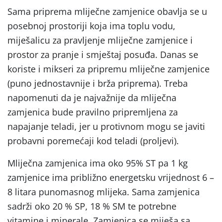
Sama priprema mliječne zamjenice obavlja se u
posebnoj prostoriji koja ima toplu vodu,
miješalicu za pravljenje mliječne zamjenice i
prostor za pranje i smještaj posuđa. Danas se
koriste i mikseri za pripremu mliječne zamjenice
(puno jednostavnije i brža priprema). Treba
napomenuti da je najvažnije da mliječna
zamjenica bude pravilno pripremljena za
napajanje teladi, jer u protivnom mogu se javiti
probavni poremećaji kod teladi (proljevi).
Mliječna zamjenica ima oko 95% ST pa 1 kg
zamjenice ima približno energetsku vrijednost 6 –
8 litara punomasnog mlijeka. Sama zamjenica
sadrži oko 20 % SP, 18 % SM te potrebne
vitamine i minerale. Zamjenica se miješa sa