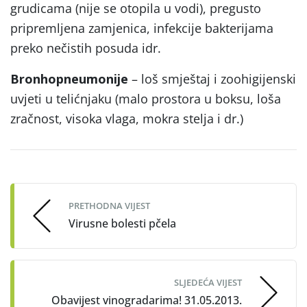
grudicama (nije se otopila u vodi), pregusto
pripremljena zamjenica, infekcije bakterijama
preko nečistih posuda idr.
Bronhopneumonije
– loš smještaj i zoohigijenski
uvjeti u telićnjaku (malo prostora u boksu, loša
zračnost, visoka vlaga, mokra stelja i dr.)
Post
navigation
PRETHODNA VIJEST
Virusne bolesti pčela
SLJEDEĆA VIJEST
Obavijest vinogradarima! 31.05.2013.