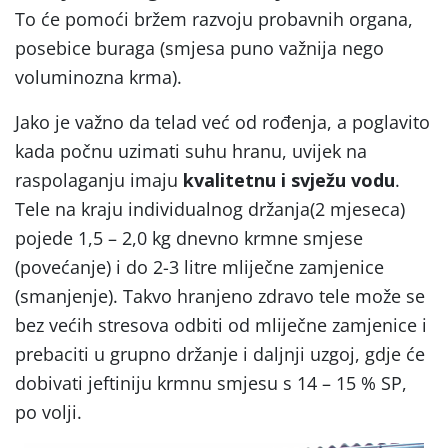
To će pomoći bržem razvoju probavnih organa,
posebice buraga (smjesa puno važnija nego
voluminozna krma).
Jako je važno da telad već od rođenja, a poglavito
kada počnu uzimati suhu hranu, uvijek na
raspolaganju imaju
kvalitetnu i svježu vodu
.
Tele na kraju individualnog držanja(2 mjeseca)
pojede 1,5 – 2,0 kg dnevno krmne smjese
(povećanje) i do 2-3 litre mliječne zamjenice
(smanjenje). Takvo hranjeno zdravo tele može se
bez većih stresova odbiti od mliječne zamjenice i
prebaciti u grupno držanje i daljnji uzgoj, gdje će
dobivati jeftiniju krmnu smjesu s 14 – 15 % SP,
po volji.