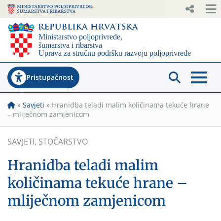
Pristupačnost
»
Savjeti
»
Hranidba teladi malim količinama tekuće hrane
– mliječnom zamjenicom
SAVJETI
,
STOČARSTVO
Hranidba teladi malim
količinama tekuće hrane –
mliječnom zamjenicom