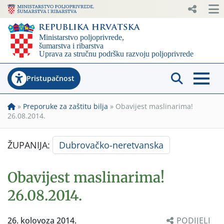
Pristupačnost
»
Preporuke za zaštitu bilja
»
Obavijest maslinarima!
26.08.2014.
ŽUPANIJA:
Dubrovačko-neretvanska
Obavijest maslinarima!
26.08.2014.
26. kolovoza 2014.
PODIJELI