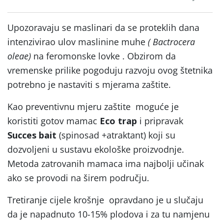
Upozoravaju se maslinari da se proteklih dana
intenzivirao ulov maslinine muhe
( Bactrocera
oleae)
na feromonske lovke . Obzirom da
vremenske prilike pogoduju razvoju ovog štetnika
potrebno je nastaviti s mjerama zaštite.
Kao preventivnu mjeru zaštite moguće je
koristiti gotov mamac
Eco trap
i pripravak
Succes bait
(spinosad +atraktant) koji su
dozvoljeni u sustavu ekološke proizvodnje.
Metoda zatrovanih mamaca ima najbolji učinak
ako se provodi na širem području.
Tretiranje cijele krošnje opravdano je u slučaju
da je napadnuto 10-15% plodova i za tu namjenu