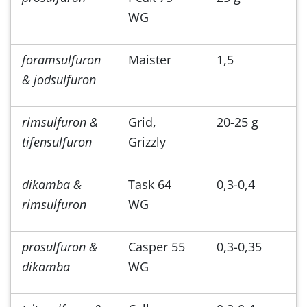
WG
foramsulfuron
Maister
1,5
& jodsulfuron
rimsulfuron &
Grid,
20-25 g
tifensulfuron
Grizzly
dikamba &
Task 64
0,3-0,4
rimsulfuron
WG
prosulfuron &
Casper 55
0,3-0,35
dikamba
WG