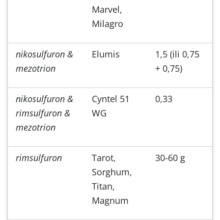
Marvel,
Milagro
nikosulfuron &
Elumis
1,5 (ili 0,75
mezotrion
+ 0,75)
nikosulfuron &
Cyntel 51
0,33
rimsulfuron &
WG
mezotrion
rimsulfuron
Tarot,
30-60 g
Sorghum,
Titan,
Magnum