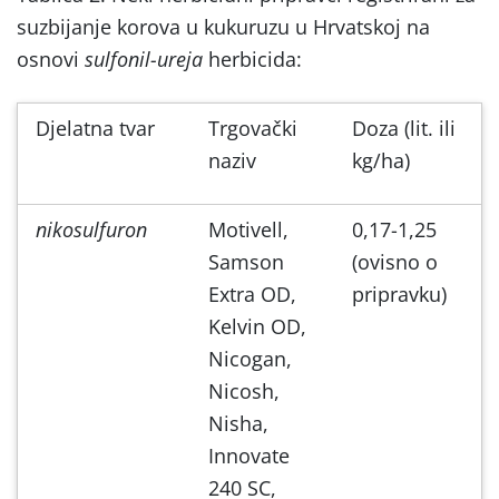
suzbijanje korova u kukuruzu u Hrvatskoj na
osnovi
sulfonil-ureja
herbicida:
Djelatna tvar
Trgovački
Doza (lit. ili
naziv
kg/ha)
nikosulfuron
Motivell,
0,17-1,25
Samson
(ovisno o
Extra OD,
pripravku)
Kelvin OD,
Nicogan,
Nicosh,
Nisha,
Innovate
240 SC,