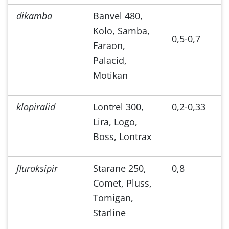
dikamba
Banvel 480,
Kolo, Samba,
0,5-0,7
Faraon,
Palacid,
Motikan
klopiralid
Lontrel 300,
0,2-0,33
Lira, Logo,
Boss, Lontrax
fluroksipir
Starane 250,
0,8
Comet, Pluss,
Tomigan,
Starline