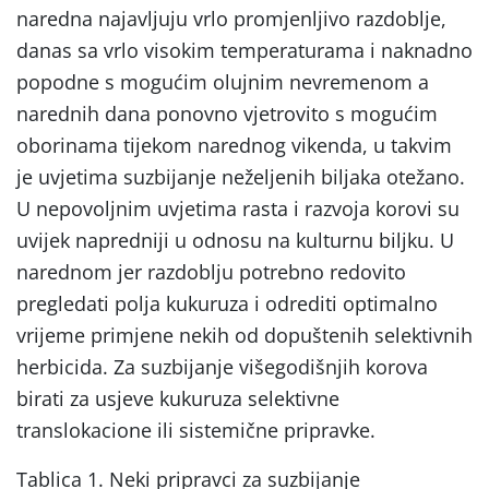
naredna najavljuju vrlo promjenljivo razdoblje,
danas sa vrlo visokim temperaturama i naknadno
popodne s mogućim olujnim nevremenom a
narednih dana ponovno vjetrovito s mogućim
oborinama tijekom narednog vikenda, u takvim
je uvjetima suzbijanje neželjenih biljaka otežano.
U nepovoljnim uvjetima rasta i razvoja korovi su
uvijek napredniji u odnosu na kulturnu biljku. U
narednom jer razdoblju potrebno redovito
pregledati polja kukuruza i odrediti optimalno
vrijeme primjene nekih od dopuštenih selektivnih
herbicida. Za suzbijanje višegodišnjih korova
birati za usjeve kukuruza selektivne
translokacione ili sistemične pripravke.
Tablica 1. Neki pripravci za suzbijanje