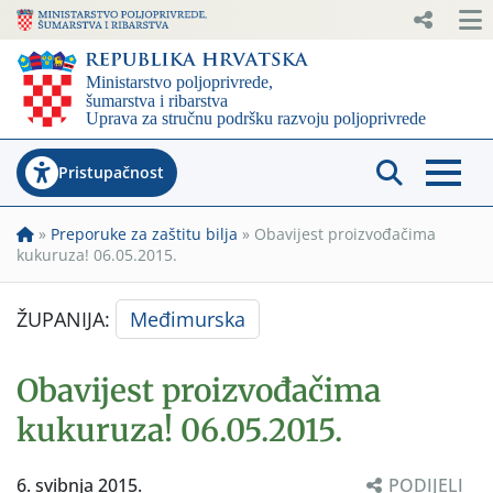
Pristupačnost
»
Preporuke za zaštitu bilja
»
Obavijest proizvođačima
kukuruza! 06.05.2015.
ŽUPANIJA:
Međimurska
Obavijest proizvođačima
kukuruza! 06.05.2015.
6. svibnja 2015.
PODIJELI