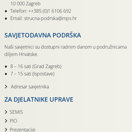
10 000 Zagreb
Telefon: ++385 (0)1 6106 692
Email: strucna-podrska@mps.hr
SAVJETODAVNA PODRŠKA
Naši savjetnici su dostupni radnim danom u podružnicama
diljem Hrvatske.
8 – 16 sati (Grad Zagreb)
7 – 15 sati (Ispostave)
Adresar savjetnika
ZA DJELATNIKE UPRAVE
SEMIS
PIO
Prezentacije