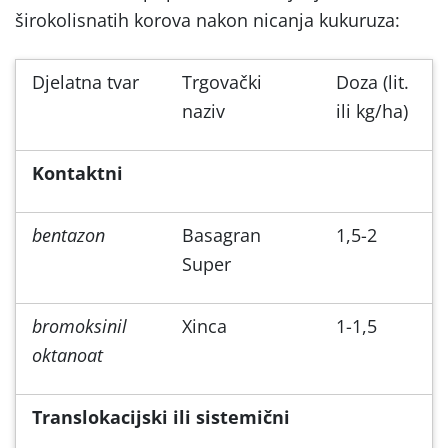
širokolisnatih korova nakon nicanja kukuruza:
Djelatna tvar
Trgovački
Doza (lit.
naziv
ili kg/ha)
Kontaktni
bentazon
Basagran
1,5-2
Super
bromoksinil
Xinca
1-1,5
oktanoat
Translokacijski ili sistemični