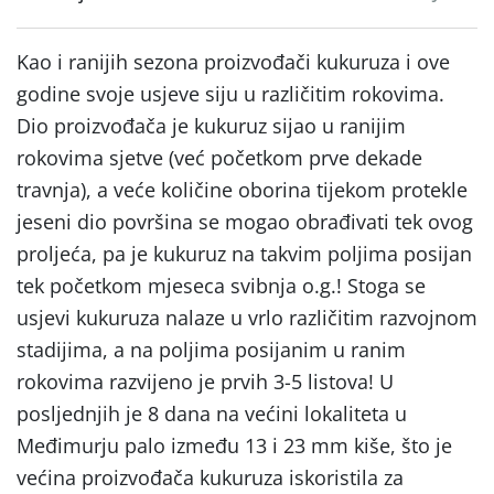
Kao i ranijih sezona proizvođači kukuruza i ove
godine svoje usjeve siju u različitim rokovima.
Dio proizvođača je kukuruz sijao u ranijim
rokovima sjetve (već početkom prve dekade
travnja), a veće količine oborina tijekom protekle
jeseni dio površina se mogao obrađivati tek ovog
proljeća, pa je kukuruz na takvim poljima posijan
tek početkom mjeseca svibnja o.g.! Stoga se
usjevi kukuruza nalaze u vrlo različitim razvojnom
stadijima, a na poljima posijanim u ranim
rokovima razvijeno je prvih 3-5 listova! U
posljednjih je 8 dana na većini lokaliteta u
Međimurju palo između 13 i 23 mm kiše, što je
većina proizvođača kukuruza iskoristila za