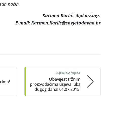
san način.
Karmen Karlić, dipl.inž.agr.
E-mail: Karmen.Karlic@savjetodavna.hr
SLJEDEĆA VIJEST
Obavijest tržnim
rima!
proizvođačima usjeva luka
dugog dana! 01.07.2015.