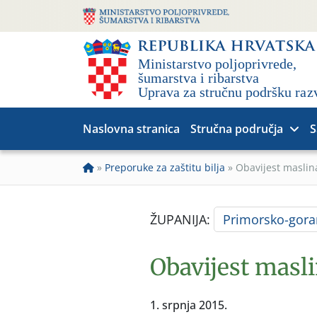
Naslovna stranica
Stručna područja
S
»
Preporuke za zaštitu bilja
»
Obavijest maslin
ŽUPANIJA:
Primorsko-gora
Obavijest masli
1. srpnja 2015.