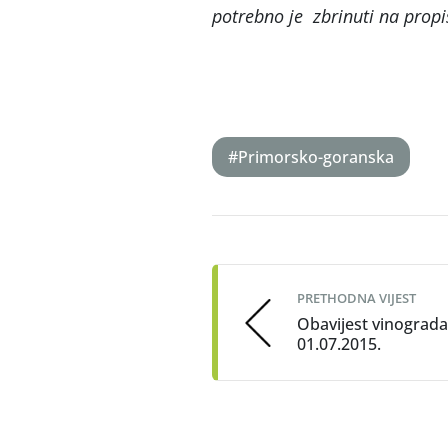
potrebno je zbrinuti na propi
#Primorsko-goranska
Post
navigation
PRETHODNA VIJEST
Obavijest vinograda
01.07.2015.