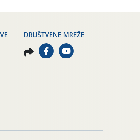
AVE
DRUŠTVENE MREŽE