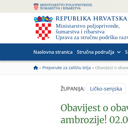
Naslovna stranica
Stručna područja
S
»
Preporuke za zaštitu bilja
»
Obavijest o obav
ŽUPANIJA:
Ličko-senjska
Obavijest o ob
ambrozije! 02.0