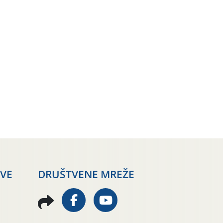
AVE
DRUŠTVENE MREŽE