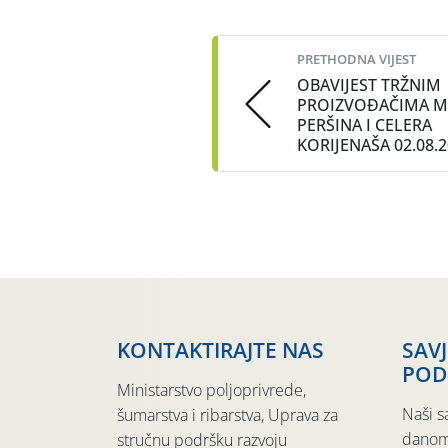
Post
navigation
PRETHODNA VIJEST
OBAVIJEST TRŽNIM
PROIZVOĐAČIMA M
PERŠINA I CELERA
KORIJENAŠA 02.08.2
KONTAKTIRAJTE NAS
SAV
POD
Ministarstvo poljoprivrede,
Naši s
šumarstva i ribarstva, Uprava za
danom
stručnu podršku razvoju