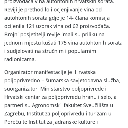
proizvođača vina autohtonih hrvatskih sorata.
Reviji je prethodilo i ocjenjivanje vina od
autohtonih sorata gdje je 14- člana komisija
ocijenila 121 uzorak vina od 62 proizvođača.
Brojni posjetitelji revije imali su priliku na
jednom mjestu kušati 175 vina autohtonih sorata
i sudjelovati na stručnim i popularnim
radionicama.
Organizator manifestacije je Hrvatska
poljoprivredno – šumarska savjetodavna služba,
suorganizatori Ministarstvo poljoprivrede i
Hrvatski centar za poljoprivredu hranu i selo, a
partneri su Agronomski fakultet Sveučilišta u
Zagrebu, Institut za poljoprivredu i turizam u
Poreču te Institut za jadranske kulture i