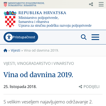
Pristupačnost
»
Vijesti
»
Vina od davnina 2019.
VIJESTI
,
VINOGRADARSTVO I VINARSTVO
Vina od davnina 2019.
25. listopada 2018.
PODIJELI
S velikim veseljem najavljujemo održavanje 2.