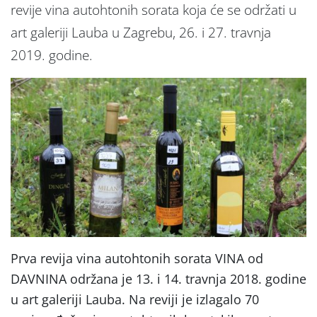
revije vina autohtonih sorata koja će se održati u
art galeriji Lauba u Zagrebu, 26. i 27. travnja
2019. godine.
Prva revija vina autohtonih sorata VINA od
DAVNINA održana je 13. i 14. travnja 2018. godine
u art galeriji Lauba. Na reviji je izlagalo 70