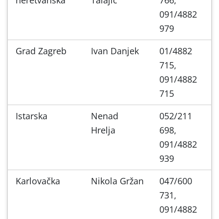
091/4882
979
Grad Zagreb
Ivan Danjek
01/4882
715,
091/4882
715
Istarska
Nenad
052/211
Hrelja
698,
091/4882
939
Karlovačka
Nikola Gržan
047/600
731,
091/4882