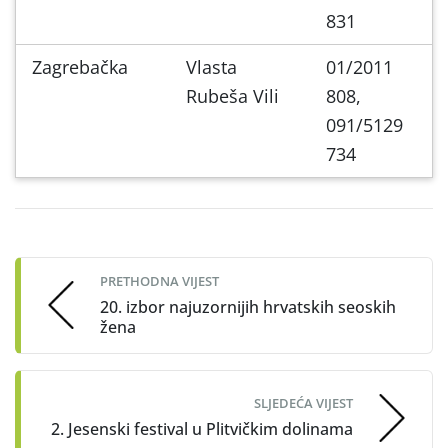
831
Zagrebačka
Vlasta
01/2011
Rubeša Vili
808,
091/5129
734
Post
navigation
PRETHODNA VIJEST
20. izbor najuzornijih hrvatskih seoskih
žena
SLJEDEĆA VIJEST
2. Jesenski festival u Plitvičkim dolinama