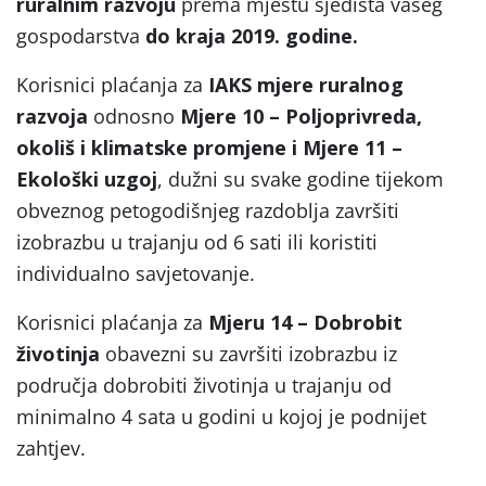
ruralnim razvoju
prema mjestu sjedišta vašeg
gospodarstva
do kraja 2019. godine.
Korisnici plaćanja za
IAKS mjere ruralnog
razvoja
odnosno
Mjere 10
– Poljoprivreda,
okoliš i klimatske promjene i Mjere 11 –
Ekološki uzgoj
, dužni su svake godine tijekom
obveznog petogodišnjeg razdoblja završiti
izobrazbu u trajanju od 6 sati ili koristiti
individualno savjetovanje.
Korisnici plaćanja za
Mjeru 14 – Dobrobit
životinja
obavezni su završiti izobrazbu iz
područja dobrobiti životinja u trajanju od
minimalno 4 sata u godini u kojoj je podnijet
zahtjev.