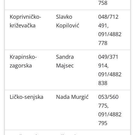
758
Koprivničko-
Slavko
048/712
križevačka
Kopilović
491,
091/4882
778
Krapinsko-
Sandra
049/371
zagorska
Majsec
914,
091/4882
838
Ličko-senjska
Nada Murgić
053/560
775,
091/4882
795