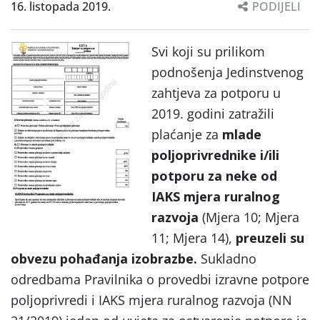
16. listopada 2019.
PODIJELI
Svi koji su prilikom
podnošenja Jedinstvenog
zahtjeva za potporu u
2019. godini zatražili
plaćanje za
mlade
poljoprivrednike i/ili
potporu za neke od
IAKS mjera ruralnog
razvoja
(Mjera 10; Mjera
11; Mjera 14),
preuzeli su
obvezu pohađanja izobrazbe.
Sukladno
odredbama Pravilnika o provedbi izravne potpore
poljoprivredi i IAKS mjera ruralnog razvoja (NN