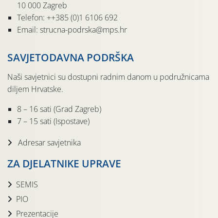
10 000 Zagreb
Telefon: ++385 (0)1 6106 692
Email: strucna-podrska@mps.hr
SAVJETODAVNA PODRŠKA
Naši savjetnici su dostupni radnim danom u podružnicama
diljem Hrvatske.
8 – 16 sati (Grad Zagreb)
7 – 15 sati (Ispostave)
Adresar savjetnika
ZA DJELATNIKE UPRAVE
SEMIS
PIO
Prezentacije