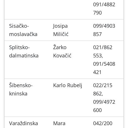
091/4882
790
Sisačko-
Josipa
099/4903
moslavačka
Miličić
857
Splitsko-
Žarko
021/862
dalmatinska
Kovačić
553,
091/5408
421
Šibensko-
Karlo Rubelj
022/215
kninska
862,
099/4972
600
Varaždinska
Mara
042/200