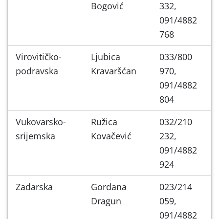
Bogović
332,
091/4882
768
Virovitičko-
Ljubica
033/800
podravska
Kravaršćan
970,
091/4882
804
Vukovarsko-
Ružica
032/210
srijemska
Kovačević
232,
091/4882
924
Zadarska
Gordana
023/214
Dragun
059,
091/4882