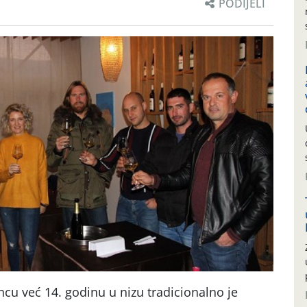
PODIJELI
ncu već 14. godinu u nizu tradicionalno je