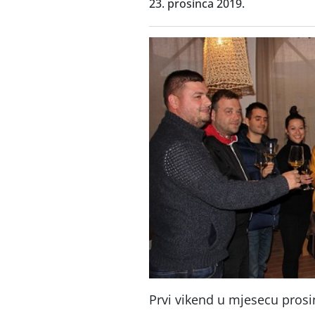
23. prosinca 2019.
Prvi vikend u mjesecu prosi