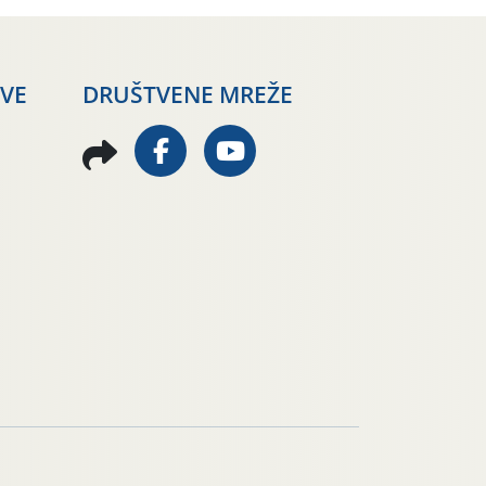
AVE
DRUŠTVENE MREŽE