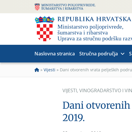
Naslovna stranica
Stručna područja
S
»
Vijesti
»
Dani otvorenih vrata peljeških podr
VIJESTI
,
VINOGRADARSTVO I VI
Dani otvorenih
2019.