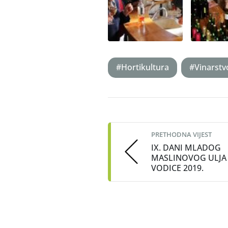
#Hortikultura
#Vinarst
Post
navigation
PRETHODNA VIJEST
IX. DANI MLADOG
MASLINOVOG ULJA
VODICE 2019.