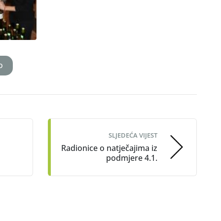
vo
SLJEDEĆA VIJEST
Radionice o natječajima iz
podmjere 4.1.