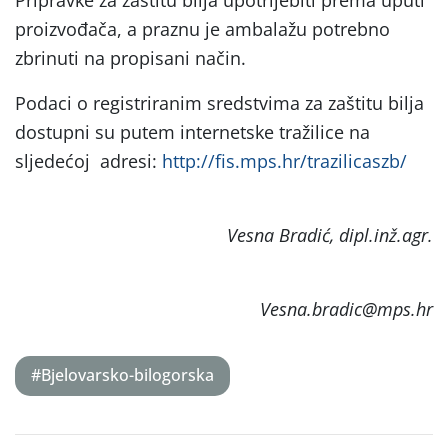
proizvođača, a praznu je ambalažu potrebno
zbrinuti na propisani način.
Podaci o registriranim sredstvima za zaštitu bilja
dostupni su putem internetske tražilice na
sljedećoj adresi:
http://fis.mps.hr/trazilicaszb/
Vesna Bradić, dipl.inž.agr.
Vesna.bradic@mps.hr
#Bjelovarsko-bilogorska