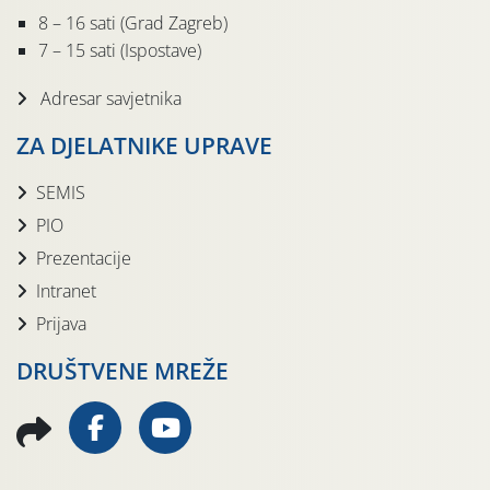
8 – 16 sati (Grad Zagreb)
7 – 15 sati (Ispostave)
Adresar savjetnika
ZA DJELATNIKE UPRAVE
SEMIS
PIO
Prezentacije
Intranet
Prijava
DRUŠTVENE MREŽE