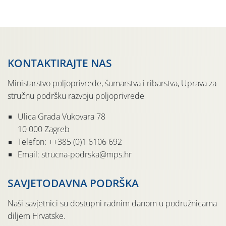
pločama s […]
KONTAKTIRAJTE NAS
Ministarstvo poljoprivrede, šumarstva i ribarstva, Uprava za
stručnu podršku razvoju poljoprivrede
Ulica Grada Vukovara 78
10 000 Zagreb
Telefon: ++385 (0)1 6106 692
Email: strucna-podrska@mps.hr
SAVJETODAVNA PODRŠKA
Naši savjetnici su dostupni radnim danom u podružnicama
diljem Hrvatske.