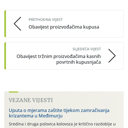
Post
navigation
PRETHODNA VIJEST
Obavijest proizvođačima kupusa
SLJEDEĆA VIJEST
Obavijest tržnim proizvođačima kasnih
povrtnih kupusnjača
VEZANE VIJESTI
Uputa o mjerama zaštite tijekom zamračivanja
krizantema u Međimurju
Sredina i druga polovica kolovoza je kritično razdoblje u