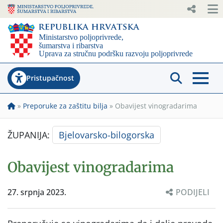
Pristupačnost
»
Preporuke za zaštitu bilja
»
Obavijest vinogradarima
ŽUPANIJA:
Bjelovarsko-bilogorska
Obavijest vinogradarima
27. srpnja 2023.
PODIJELI