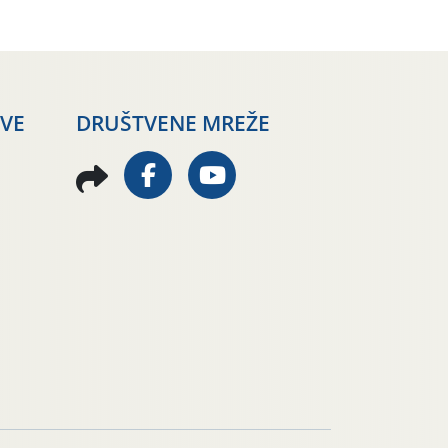
AVE
DRUŠTVENE MREŽE