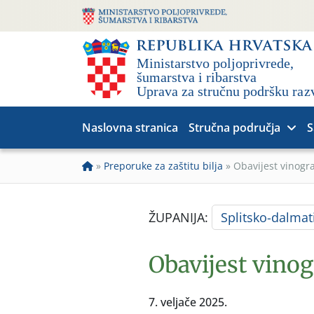
Naslovna stranica
Stručna područja
S
»
Preporuke za zaštitu bilja
»
Obavijest vinogr
ŽUPANIJA:
Splitsko-dalmat
Obavijest vino
7. veljače 2025.