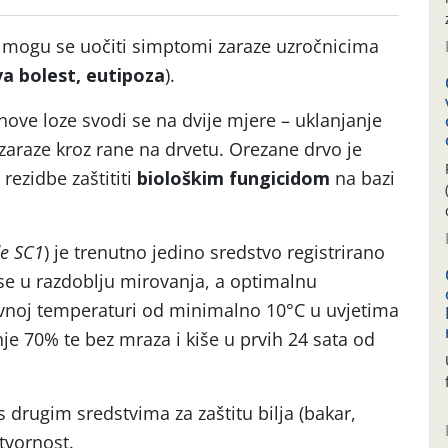
e mogu se uočiti simptomi zaraze uzročnicima
va bolest, eutipoza
).
inove loze svodi se na dvije mjere – uklanjanje
 zaraze kroz rane na drvetu. Orezane drvo je
rezidbe zaštititi
biološkim fungicidom
na bazi
de SC1
) je trenutno jedino sredstvo registrirano
se u razdoblju mirovanja, a optimalnu
evnoj temperaturi od minimalno 10°C u uvjetima
je 70% te bez mraza i kiše u prvih 24 sata od
s drugim sredstvima za zaštitu bilja (bakar,
otvornost.