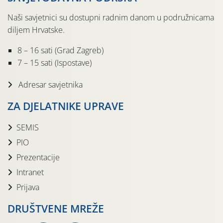
Naši savjetnici su dostupni radnim danom u podružnicama
diljem Hrvatske.
8 – 16 sati (Grad Zagreb)
7 – 15 sati (Ispostave)
Adresar savjetnika
ZA DJELATNIKE UPRAVE
SEMIS
PIO
Prezentacije
Intranet
Prijava
DRUŠTVENE MREŽE