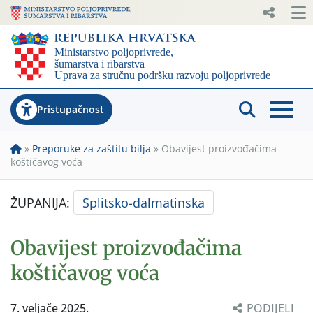
Pristupačnost
»
Preporuke za zaštitu bilja
»
Obavijest proizvođačima
koštičavog voća
ŽUPANIJA:
Splitsko-dalmatinska
Obavijest proizvođačima
koštičavog voća
7. veljače 2025.
PODIJELI