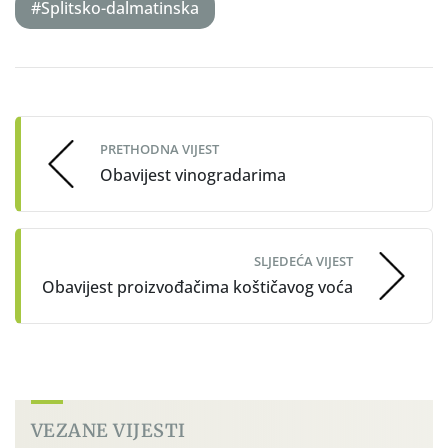
#Splitsko-dalmatinska
Post
navigation
PRETHODNA VIJEST
Obavijest vinogradarima
SLJEDEĆA VIJEST
Obavijest proizvođačima koštičavog voća
VEZANE VIJESTI