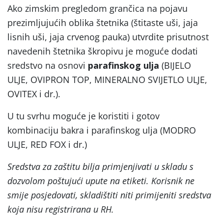
Ako zimskim pregledom grančica na pojavu
prezimljujućih oblika štetnika (štitaste uši, jaja
lisnih uši, jaja crvenog pauka) utvrdite prisutnost
navedenih štetnika škropivu je moguće dodati
sredstvo na osnovi
parafinskog ulja
(BIJELO
ULJE, OVIPRON TOP, MINERALNO SVIJETLO ULJE,
OVITEX i dr.).
U tu svrhu moguće je koristiti i gotov
kombinaciju bakra i parafinskog ulja (MODRO
ULJE, RED FOX i dr.)
Sredstva za zaštitu bilja primjenjivati u skladu s
dozvolom poštujući upute na etiketi. Korisnik ne
smije posjedovati, skladištiti niti primijeniti sredstva
koja nisu registrirana u RH.