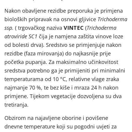
Nakon obavljene rezidbe preporuka je primjena
bioloških pripravak na osnovi gljivice
Trichoderma
ssp.
( trgovačkog naziva
VINTEC
(
Trichoderma
atroviride SC1
čija je namjena zaštita vinove loze
od bolesti drva). Sredstvo se primjenjuje nakon
rezidbe (faza mirovanja) do najkasnije prije
početka pupanja. Za maksimalno učinkovitost
sredstva potrebno ga je primijeniti pri minimalni
temperaturama od 10 °C, relativne vlage zraka
najmanje 70 %, te bez kiše i mraza 24 h nakon
primjene. Tijekom vegetacije dozvoljena su dva
tretiranja.
Obzirom na najavljene oborine i povišene
dnevne temperature koji su pogodni uvjeti za