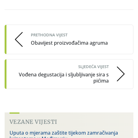
Post
navigation
PRETHODNA VIJEST
Obavijest proizvođačima agruma
SLJEDEĆA VIJEST
Vođena degustacija i sljubljivanje sira s
pićima
VEZANE VIJESTI
Uputa o mjerama zaštite tijekom zamračivanja