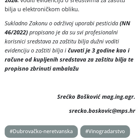
bilja u elektroničkom obliku.
Sukladno Zakonu o održivoj uporabi pesticida
(NN
46/2022)
propisano je da su svi profesionalni
korisnici sredstava za zaštitu bilja dužni voditi
evidenciju o zaštiti bilja i
čuvati je 3 godine kao i
račune od kupljenih sredstava za zaštitu bilja te
propisno zbrinuti ambalažu
Srećko Bošković mag.ing.agr.
srecko.boskovic@mps.hr
#Dubrovačko-neretvanska
#Vinogradarstvo