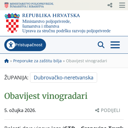
Pristupačnost
»
Preporuke za zaštitu bilja
»
Obavijest vinogradari
ŽUPANIJA:
Dubrovačko-neretvanska
Obavijest vinogradari
5. ožujka 2026.
PODIJELI