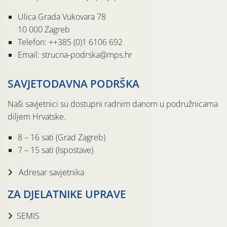
Ulica Grada Vukovara 78
10 000 Zagreb
Telefon: ++385 (0)1 6106 692
Email: strucna-podrska@mps.hr
SAVJETODAVNA PODRŠKA
Naši savjetnici su dostupni radnim danom u podružnicama
diljem Hrvatske.
8 – 16 sati (Grad Zagreb)
7 – 15 sati (Ispostave)
Adresar savjetnika
ZA DJELATNIKE UPRAVE
SEMIS