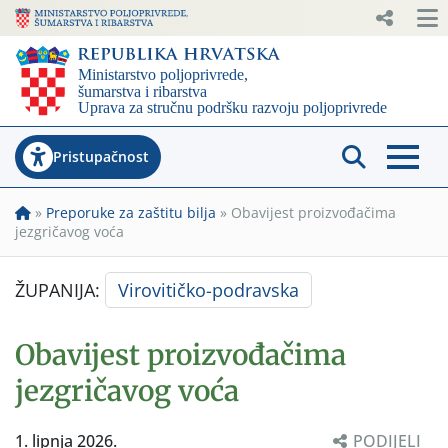
Pristupačnost
»
Preporuke za zaštitu bilja
»
Obavijest proizvođačima
jezgričavog voća
ŽUPANIJA:
Virovitičko-podravska
Obavijest proizvođačima
jezgričavog voća
1. lipnja 2026.
PODIJELI