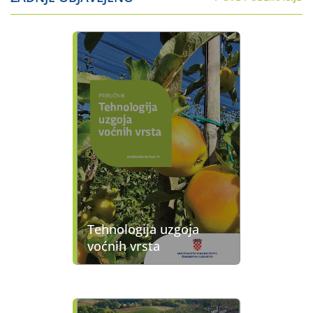
Tehnologija uzgoja
voćnih vrsta