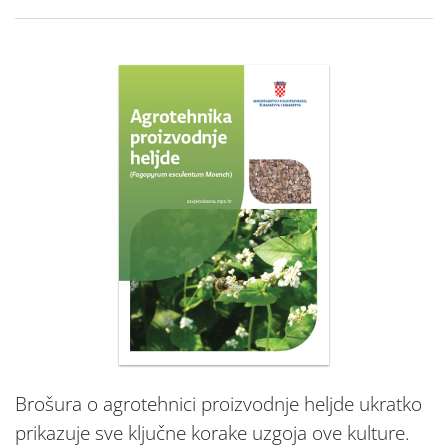
Brošura o agrotehnici proizvodnje heljde ukratko
prikazuje sve ključne korake uzgoja ove kulture.