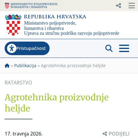
Pristupačnost
»
Publikacija
»
Agrotehnika proizvodnje heljde
RATARSTVO
Agrotehnika proizvodnje
heljde
17. travnja 2026.
PODIJELI