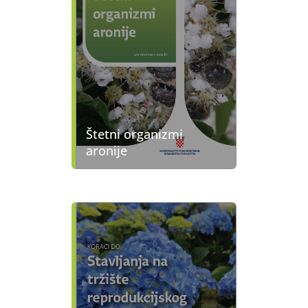
Štetni organizmi
aronije