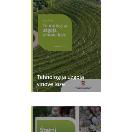
Tehnologija uzgoja
vinove loze