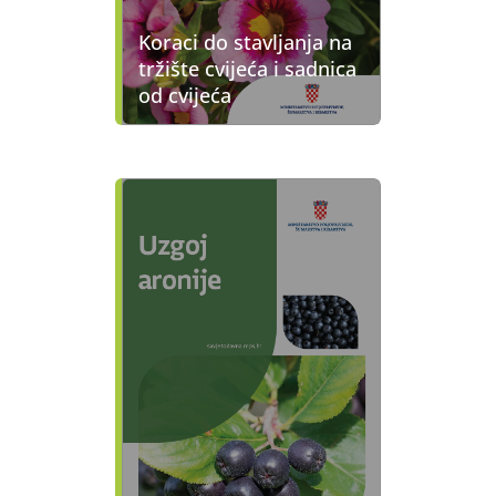
Koraci do stavljanja na
tržište cvijeća i sadnica
od cvijeća