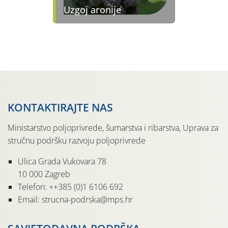
Uzgoj aronije
KONTAKTIRAJTE NAS
Ministarstvo poljoprivrede, šumarstva i ribarstva, Uprava za
stručnu podršku razvoju poljoprivrede
Ulica Grada Vukovara 78
10 000 Zagreb
Telefon: ++385 (0)1 6106 692
Email: strucna-podrska@mps.hr