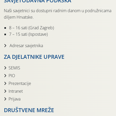
SAVJETODAVNA PODRŠKA
Naši savjetnici su dostupni radnim danom u podružnicama
diljem Hrvatske.
8 – 16 sati (Grad Zagreb)
7 – 15 sati (Ispostave)
Adresar savjetnika
ZA DJELATNIKE UPRAVE
SEMIS
PIO
Prezentacije
Intranet
Prijava
DRUŠTVENE MREŽE