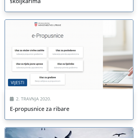
školjkarima
VIJESTI
2. TRAVNJA 2020.
E-propusnice za ribare