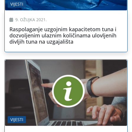
VIJESTI
9. OŽUJKA 2021.
Raspolaganje uzgojnim kapacitetom tuna i
dozvoljenim ulaznim količinama ulovljenih
divljih tuna na uzgajališta
VIJESTI