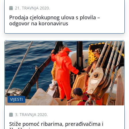
21. TRAVNJA 2020.
Prodaja cjelokupnog ulova s plovila –
odgovor na koronavirus
VIJESTI
3. TRAVNJA 2020.
Stiže pomoć ribarima, prerađivačima i