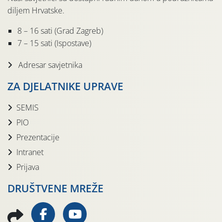
diljem Hrvatske.
8 – 16 sati (Grad Zagreb)
7 – 15 sati (Ispostave)
Adresar savjetnika
ZA DJELATNIKE UPRAVE
SEMIS
PIO
Prezentacije
Intranet
Prijava
DRUŠTVENE MREŽE