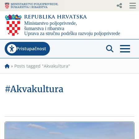
Pristupačnost
»
Posts tagged "Akvakultura"
#Akvakultura