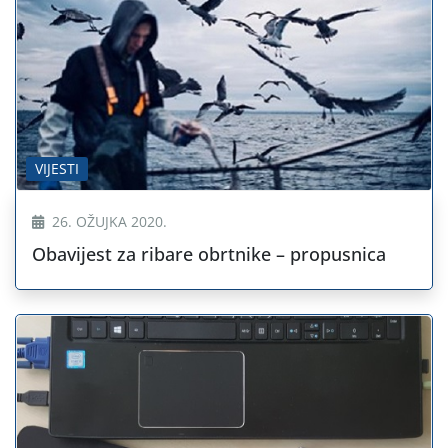
VIJESTI
26. OŽUJKA 2020.
Obavijest za ribare obrtnike – propusnica