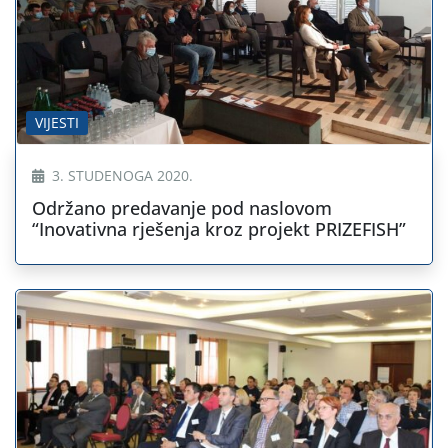
VIJESTI
3. STUDENOGA 2020.
Održano predavanje pod naslovom
“Inovativna rješenja kroz projekt PRIZEFISH”