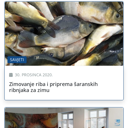
SAVJETI
30. PROSINCA 2020.
Zimovanje riba i priprema šaranskih
ribnjaka za zimu