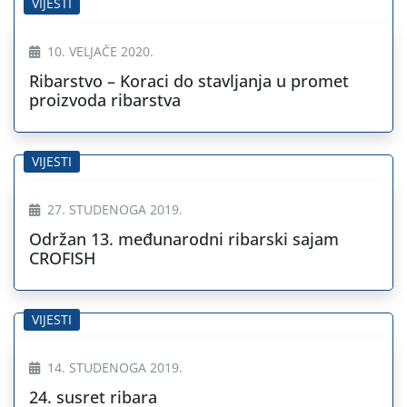
VIJESTI
10. VELJAČE 2020.
Ribarstvo – Koraci do stavljanja u promet
proizvoda ribarstva
VIJESTI
27. STUDENOGA 2019.
Održan 13. međunarodni ribarski sajam
CROFISH
VIJESTI
14. STUDENOGA 2019.
24. susret ribara