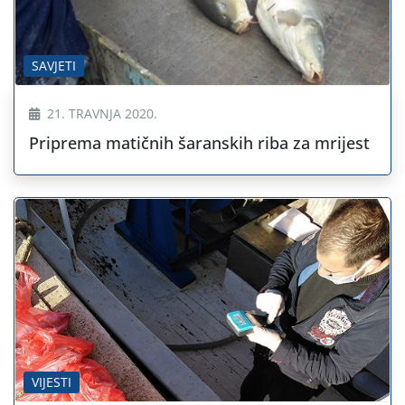
SAVJETI
21. TRAVNJA 2020.
Priprema matičnih šaranskih riba za mrijest
VIJESTI