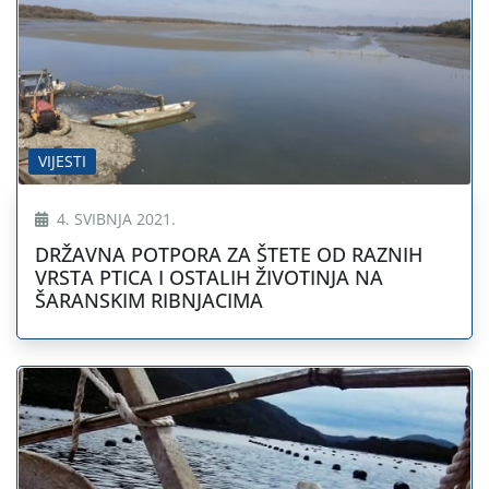
VIJESTI
4. SVIBNJA 2021.
DRŽAVNA POTPORA ZA ŠTETE OD RAZNIH
VRSTA PTICA I OSTALIH ŽIVOTINJA NA
ŠARANSKIM RIBNJACIMA