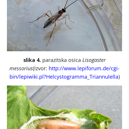
slika 4.
parazitska osica
Lisogaster
messorius
(Izvor:
http://www.lepiforum.de/cgi-
bin/lepiwiki.pl?Helcystogramma_Triannulella
)