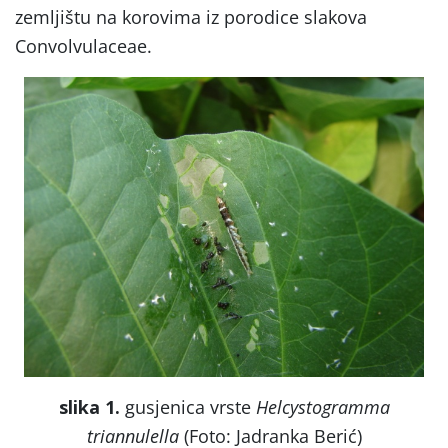
zemljištu na korovima iz porodice slakova
Convolvulaceae.
slika 1.
gusjenica vrste
Helcystogramma
triannulella
(Foto: Jadranka Berić)