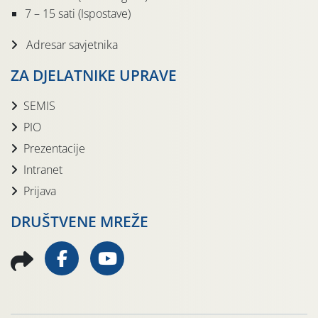
7 – 15 sati (Ispostave)
Adresar savjetnika
ZA DJELATNIKE UPRAVE
SEMIS
PIO
Prezentacije
Intranet
Prijava
DRUŠTVENE MREŽE