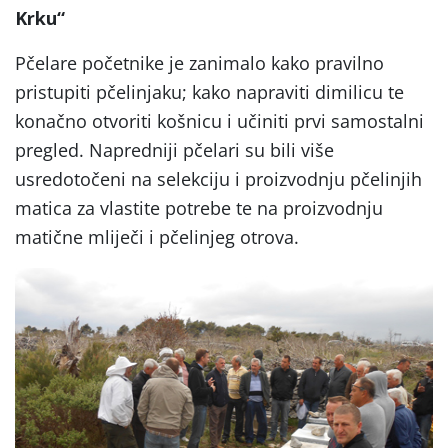
Krku“
Pčelare početnike je zanimalo kako pravilno
pristupiti pčelinjaku; kako napraviti dimilicu te
konačno otvoriti košnicu i učiniti prvi samostalni
pregled. Napredniji pčelari su bili više
usredotočeni na selekciju i proizvodnju pčelinjih
matica za vlastite potrebe te na proizvodnju
matične mliječi i pčelinjeg otrova.