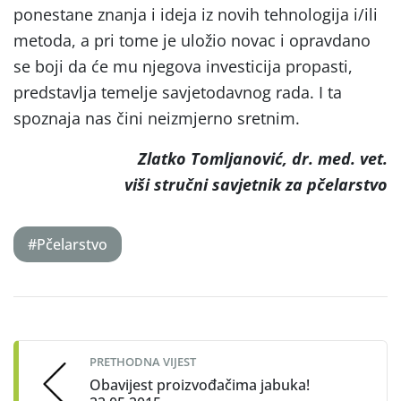
ponestane znanja i ideja iz novih tehnologija i/ili
metoda, a pri tome je uložio novac i opravdano
se boji da će mu njegova investicija propasti,
predstavlja temelje savjetodavnog rada. I ta
spoznaja nas čini neizmjerno sretnim.
Zlatko Tomljanović, dr. med. vet.
v
iši stručni savjetnik za pčelarstvo
#Pčelarstvo
Post
navigation
PRETHODNA VIJEST
Obavijest proizvođačima jabuka!