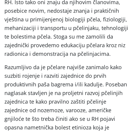
RH. Isto tako oni znaju da njihovim članovima,
posebice novim, nedostaje znanja i praktičnih
vještina u primijenjenoj biologiji pčela, fiziologiji,
mehanizaciji i transportu u pčelinjaku, tehnologiji
te bolestima pčela. Stoga su me zamolili da
zajednički provedemo edukaciju pčelara kroz niz
radionica i demonstracija na pčelinjacima.
Razumljivo da je pčelare najviše zanimalo kako
suzbiti rojenje i razviti zajednice do prvih
produktivnih paša bagrema i/ili kadulje. Poseban
naglasak stavljen je na proljetni razvoj pčelinjih
zajednica te kako pravilno zaštiti pčelinje
zajednice od nozemoze, varooze, američke
gnjiloće te što treba činiti ako se u RH pojavi
opasna nametnička bolest etinioza koja je