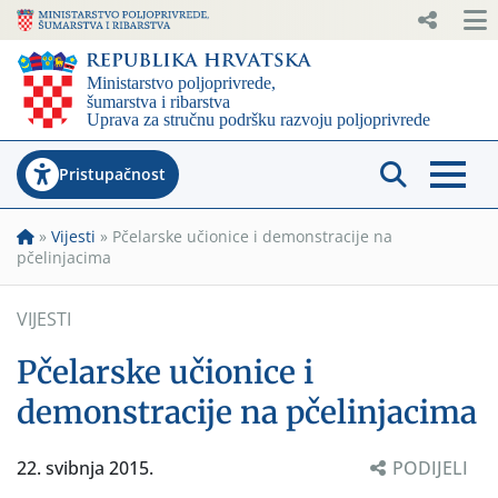
Pristupačnost
»
Vijesti
»
Pčelarske učionice i demonstracije na
pčelinjacima
VIJESTI
Pčelarske učionice i
demonstracije na pčelinjacima
22. svibnja 2015.
PODIJELI