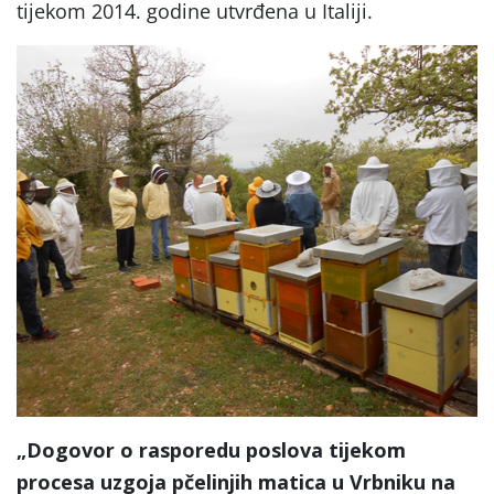
tijekom 2014. godine utvrđena u Italiji.
„Dogovor o rasporedu poslova tijekom
procesa uzgoja pčelinjih matica u Vrbniku na