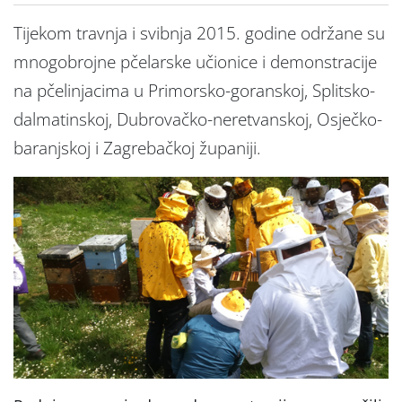
Tijekom travnja i svibnja 2015. godine održane su
mnogobrojne pčelarske učionice i demonstracije
na pčelinjacima u Primorsko-goranskoj, Splitsko-
dalmatinskoj, Dubrovačko-neretvanskoj, Osječko-
baranjskoj i Zagrebačkoj županiji.