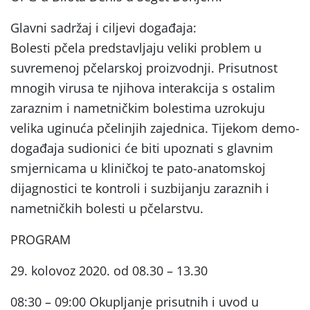
Glavni sadržaj i ciljevi događaja:
Bolesti pčela predstavljaju veliki problem u
suvremenoj pčelarskoj proizvodnji. Prisutnost
mnogih virusa te njihova interakcija s ostalim
zaraznim i nametničkim bolestima uzrokuju
velika uginuća pčelinjih zajednica. Tijekom demo-
događaja sudionici će biti upoznati s glavnim
smjernicama u kliničkoj te pato-anatomskoj
dijagnostici te kontroli i suzbijanju zaraznih i
nametničkih bolesti u pčelarstvu.
PROGRAM
29. kolovoz 2020. od 08.30 – 13.30
08:30 – 09:00 Okupljanje prisutnih i uvod u