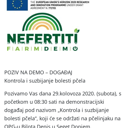
POZIV NA DEMO – DOGAĐAJ
Kontrola i suzbijanje bolesti pčela
Pozivamo Vas dana 29.kolovoza 2020. (subota), s
početkom u 08:30 sati na demonstracijski
događaj pod nazivom „Kontrola i suzbijanje
bolesti pčela“, koji će se održati na pčelinjaku na
OPG-u Bilota Denis u Seget Donjem.