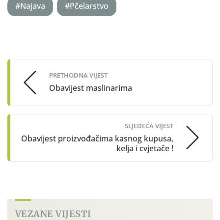
#Najava
#Pčelarstvo
Post
navigation
PRETHODNA VIJEST
Obavijest maslinarima
SLJEDEĆA VIJEST
Obavijest proizvođačima kasnog kupusa,
kelja i cvjetače !
VEZANE VIJESTI