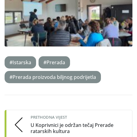
#Istarska
#Prerada
#Prerada proizvoda biljnog podrijetla
Post
navigation
PRETHODNA VIJEST
U Koprivnici je održan tečaj Prerade
ratarskih kultura