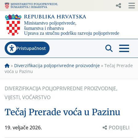
Pristupačnost
»
Diverzifikacija poljoprivredne proizvodnje
»
Tečaj Prerade
voća u Pazinu
DIVERZIFIKACIJA POLJOPRIVREDNE PROIZVODNJE
,
VIJESTI
,
VOĆARSTVO
Tečaj Prerade voća u Pazinu
19. veljače 2026.
PODIJELI