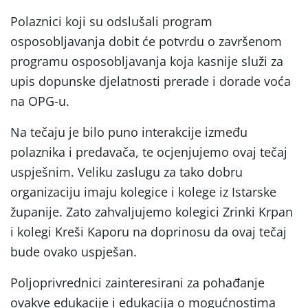
Polaznici koji su odslušali program
osposobljavanja dobit će potvrdu o završenom
programu osposobljavanja koja kasnije služi za
upis dopunske djelatnosti prerade i dorade voća
na OPG-u.
Na tečaju je bilo puno interakcije između
polaznika i predavača, te ocjenjujemo ovaj tečaj
uspješnim. Veliku zaslugu za tako dobru
organizaciju imaju kolegice i kolege iz Istarske
županije. Zato zahvaljujemo kolegici Zrinki Krpan
i kolegi Kreši Kaporu na doprinosu da ovaj tečaj
bude ovako uspješan.
Poljoprivrednici zainteresirani za pohađanje
ovakve edukacije i edukacija o mogućnostima