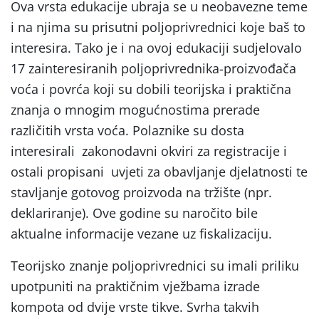
Ova vrsta edukacije ubraja se u neobavezne teme
i na njima su prisutni poljoprivrednici koje baš to
interesira. Tako je i na ovoj edukaciji sudjelovalo
17 zainteresiranih poljoprivrednika-proizvođača
voća i povrća koji su dobili teorijska i praktična
znanja o mnogim mogućnostima prerade
različitih vrsta voća. Polaznike su dosta
interesirali zakonodavni okviri za registracije i
ostali propisani uvjeti za obavljanje djelatnosti te
stavljanje gotovog proizvoda na tržište (npr.
deklariranje). Ove godine su naročito bile
aktualne informacije vezane uz fiskalizaciju.
Teorijsko znanje poljoprivrednici su imali priliku
upotpuniti na praktičnim vježbama izrade
kompota od dvije vrste tikve. Svrha takvih