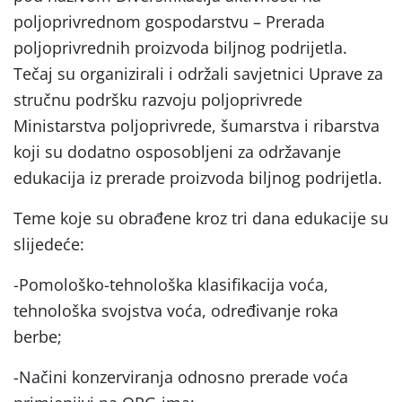
poljoprivrednom gospodarstvu – Prerada
poljoprivrednih proizvoda biljnog podrijetla.
Tečaj su organizirali i održali savjetnici Uprave za
stručnu podršku razvoju poljoprivrede
Ministarstva poljoprivrede, šumarstva i ribarstva
koji su dodatno osposobljeni za održavanje
edukacija iz prerade proizvoda biljnog podrijetla.
Teme koje su obrađene kroz tri dana edukacije su
slijedeće:
-Pomološko-tehnološka klasifikacija voća,
tehnološka svojstva voća, određivanje roka
berbe;
-Načini konzerviranja odnosno prerade voća