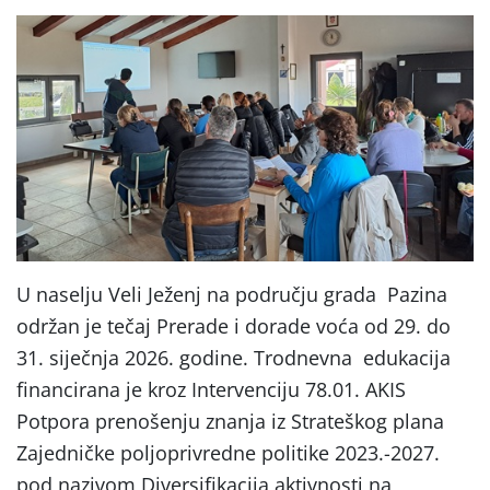
U naselju Veli Ježenj na području grada Pazina
održan je tečaj Prerade i dorade voća od 29. do
31. siječnja 2026. godine. Trodnevna edukacija
financirana je kroz Intervenciju 78.01. AKIS
Potpora prenošenju znanja iz Strateškog plana
Zajedničke poljoprivredne politike 2023.-2027.
pod nazivom Diversifikacija aktivnosti na