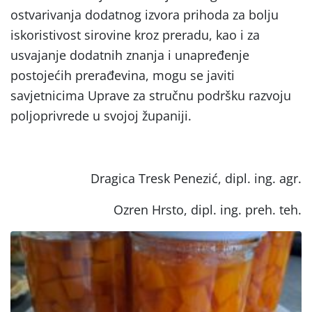
ostvarivanja dodatnog izvora prihoda za bolju
iskoristivost sirovine kroz preradu, kao i za
usvajanje dodatnih znanja i unapređenje
postojećih prerađevina, mogu se javiti
savjetnicima Uprave za stručnu podršku razvoju
poljoprivrede u svojoj županiji.
Dragica Tresk Penezić, dipl. ing. agr.
Ozren Hrsto, dipl. ing. preh. teh.