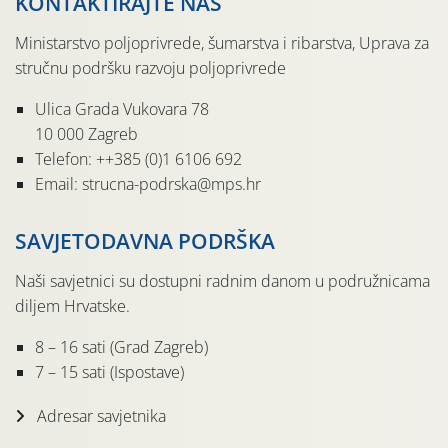
KONTAKTIRAJTE NAS
Ministarstvo poljoprivrede, šumarstva i ribarstva, Uprava za
stručnu podršku razvoju poljoprivrede
Ulica Grada Vukovara 78
10 000 Zagreb
Telefon: ++385 (0)1 6106 692
Email: strucna-podrska@mps.hr
SAVJETODAVNA PODRŠKA
Naši savjetnici su dostupni radnim danom u podružnicama
diljem Hrvatske.
8 – 16 sati (Grad Zagreb)
7 – 15 sati (Ispostave)
Adresar savjetnika