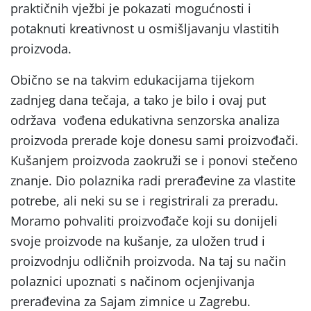
praktičnih vježbi je pokazati mogućnosti i
potaknuti kreativnost u osmišljavanju vlastitih
proizvoda.
Obično se na takvim edukacijama tijekom
zadnjeg dana tečaja, a tako je bilo i ovaj put
održava vođena edukativna senzorska analiza
proizvoda prerade koje donesu sami proizvođači.
Kušanjem proizvoda zaokruži se i ponovi stečeno
znanje. Dio polaznika radi prerađevine za vlastite
potrebe, ali neki su se i registrirali za preradu.
Moramo pohvaliti proizvođače koji su donijeli
svoje proizvode na kušanje, za uložen trud i
proizvodnju odličnih proizvoda. Na taj su način
polaznici upoznati s načinom ocjenjivanja
prerađevina za Sajam zimnice u Zagrebu.