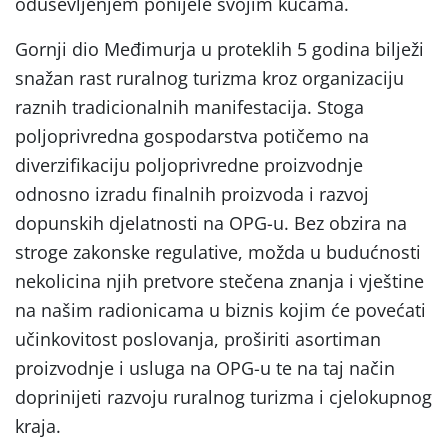
oduševljenjem ponijele svojim kućama.
Gornji dio Međimurja u proteklih 5 godina bilježi
snažan rast ruralnog turizma kroz organizaciju
raznih tradicionalnih manifestacija. Stoga
poljoprivredna gospodarstva potičemo na
diverzifikaciju poljoprivredne proizvodnje
odnosno izradu finalnih proizvoda i razvoj
dopunskih djelatnosti na OPG-u. Bez obzira na
stroge zakonske regulative, možda u budućnosti
nekolicina njih pretvore stečena znanja i vještine
na našim radionicama u biznis kojim će povećati
učinkovitost poslovanja, proširiti asortiman
proizvodnje i usluga na OPG-u te na taj način
doprinijeti razvoju ruralnog turizma i cjelokupnog
kraja.