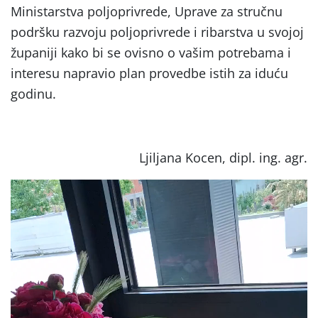
Ministarstva poljoprivrede, Uprave za stručnu
podršku razvoju poljoprivrede i ribarstva u svojoj
županiji kako bi se ovisno o vašim potrebama i
interesu napravio plan provedbe istih za iduću
godinu.
Ljiljana Kocen, dipl. ing. agr.
Reproduktor
videozapisa