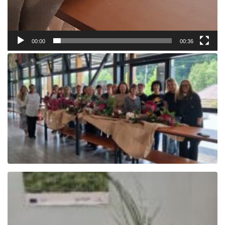
00:00
00:36