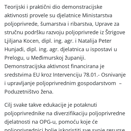
Teorijski i praktični dio demonstracijske
aktivnosti provele su djelatnice Ministarstva
poljoprivrede, šumarstva i ribarstva, Uprave za
stručnu podršku razvoju poljoprivrede iz Štrigove
Ljiljana Kocen, dipl. ing. agr. i Natalija Peter
Hunjadi, dipl. ing. agr. djelatnica u ispostavi u
Prelogu, u Međimurskoj županiji.
Demonstracijska aktivnost financirana je
sredstvima EU kroz Intervenciju 78.01.- Osnivanje
i upravljanje poljoprivrednim gospodarstvom –
Poduzetništvo žena.
Cilj svake takve edukacije je potaknuti
poljoprivrednike na diverzifikaciju poljoprivredne
djelatnosti na OPG-u, pomoću koje će
poljoprivrednici bolje iskoristiti sve svoje resurse,