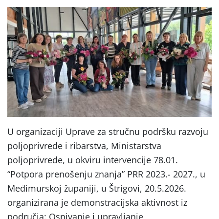
U organizaciji Uprave za stručnu podršku razvoju
poljoprivrede i ribarstva, Ministarstva
poljoprivrede, u okviru intervencije 78.01.
“Potpora prenošenju znanja” PRR 2023.- 2027., u
Međimurskoj županiji, u Štrigovi, 20.5.2026.
organizirana je demonstracijska aktivnost iz
područja: Osnivanje i upravljanje