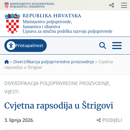
Pristupačnost
»
Diverzifikacija poljoprivredne proizvodnje
»
Cvjetna
rapsodija u Štrigovi
DIVERZIFIKACIJA POLJOPRIVREDNE PROIZVODNJE
,
VIJESTI
Cvjetna rapsodija u Štrigovi
3. lipnja 2026.
PODIJELI