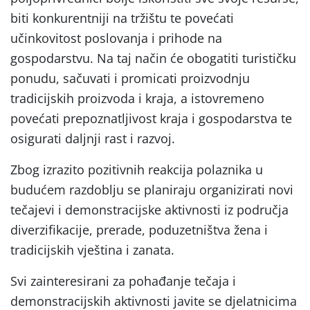
biti konkurentniji na tržištu te povećati
učinkovitost poslovanja i prihode na
gospodarstvu. Na taj način će obogatiti turističku
ponudu, sačuvati i promicati proizvodnju
tradicijskih proizvoda i kraja, a istovremeno
povećati prepoznatljivost kraja i gospodarstva te
osigurati daljnji rast i razvoj.
Zbog izrazito pozitivnih reakcija polaznika u
budućem razdoblju se planiraju organizirati novi
tečajevi i demonstracijske aktivnosti iz područja
diverzifikacije, prerade, poduzetništva žena i
tradicijskih vještina i zanata.
Svi zainteresirani za pohađanje tečaja i
demonstracijskih aktivnosti javite se djelatnicima