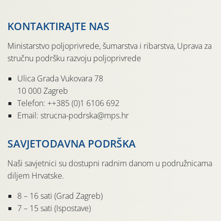
KONTAKTIRAJTE NAS
Ministarstvo poljoprivrede, šumarstva i ribarstva, Uprava za
stručnu podršku razvoju poljoprivrede
Ulica Grada Vukovara 78
10 000 Zagreb
Telefon: ++385 (0)1 6106 692
Email: strucna-podrska@mps.hr
SAVJETODAVNA PODRŠKA
Naši savjetnici su dostupni radnim danom u podružnicama
diljem Hrvatske.
8 – 16 sati (Grad Zagreb)
7 – 15 sati (Ispostave)