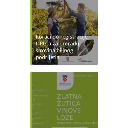
Koraci do registracije
OPG-a za preradu
sirovina biljnog
podrijetla