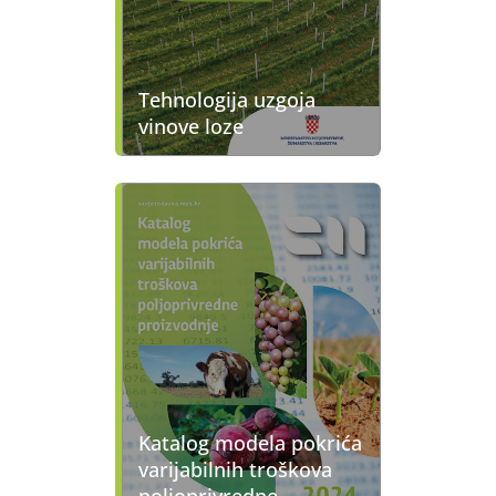
Tehnologija uzgoja
vinove loze
Katalog modela pokrića
varijabilnih troškova
poljoprivredne