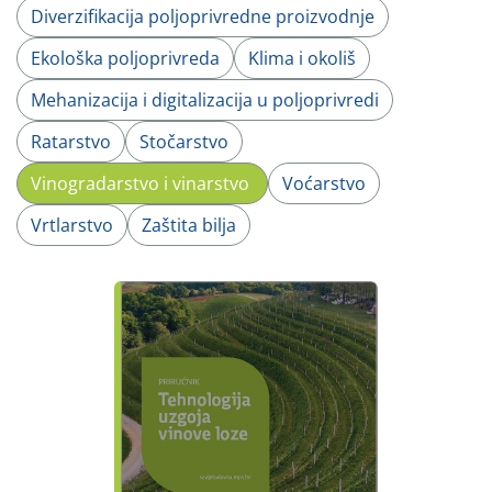
Diverzifikacija poljoprivredne proizvodnje
Ekološka poljoprivreda
Klima i okoliš
Mehanizacija i digitalizacija u poljoprivredi
Ratarstvo
Stočarstvo
Vinogradarstvo i vinarstvo
Voćarstvo
Vrtlarstvo
Zaštita bilja