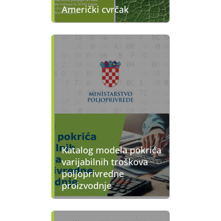
Američki cvrčak
Katalog modela pokrića
varijabilnih troškova
poljoprivredne
proizvodnje