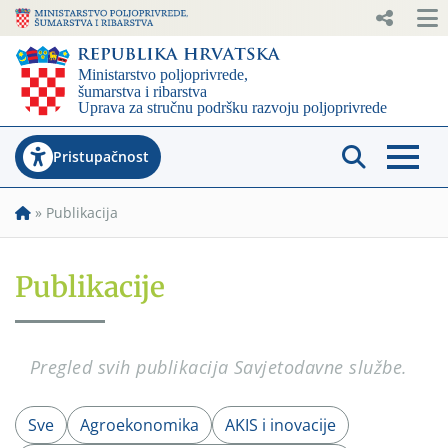
Pristupačnost
»
Publikacija
Publikacije
Pregled svih publikacija Savjetodavne službe.
Sve
Agroekonomika
AKIS i inovacije