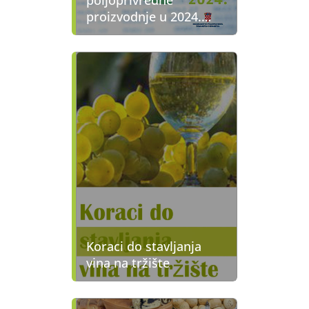
proizvodnje u 2024.
godini
Koraci do stavljanja
vina na tržište