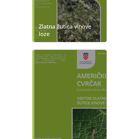
Zlatna žutica vinove
loze