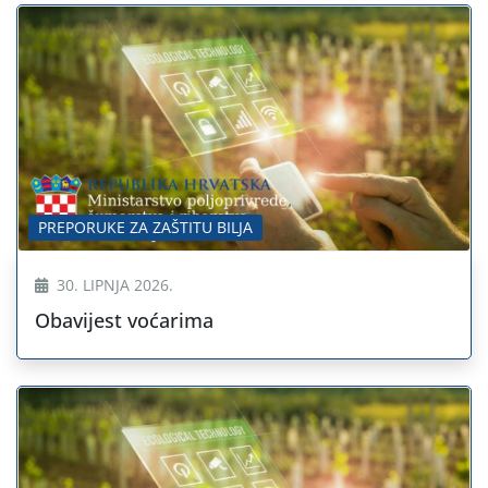
PREPORUKE ZA ZAŠTITU BILJA
30. LIPNJA 2026.
Obavijest voćarima