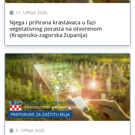
11. LIPNJA 2026.
Njega i prihrana krastavaca u fazi
vegetativnog porasta na otvorenom
(Krapinsko-zagorska županija)
PREPORUKE ZA ZAŠTITU BILJA
5. LIPNJA 2026.