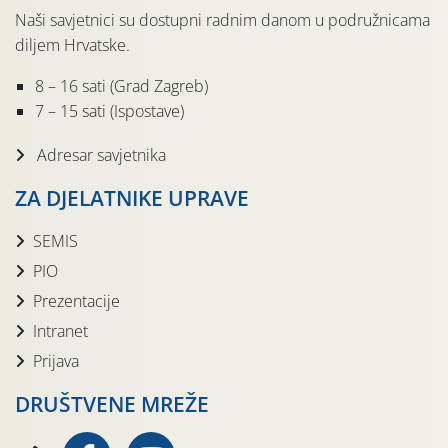
Naši savjetnici su dostupni radnim danom u podružnicama
diljem Hrvatske.
8 – 16 sati (Grad Zagreb)
7 – 15 sati (Ispostave)
Adresar savjetnika
ZA DJELATNIKE UPRAVE
SEMIS
PIO
Prezentacije
Intranet
Prijava
DRUŠTVENE MREŽE