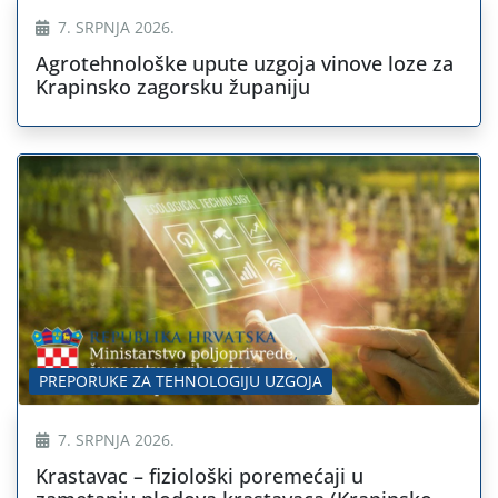
7. SRPNJA 2026.
Agrotehnološke upute uzgoja vinove loze za
Krapinsko zagorsku županiju
PREPORUKE ZA TEHNOLOGIJU UZGOJA
7. SRPNJA 2026.
Krastavac – fiziološki poremećaji u