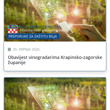
PREPORUKE ZA ZAŠTITU BILJA
20. SRPNJA 2026.
Obavijest vinogradarima Krapinsko-zagorske
županije