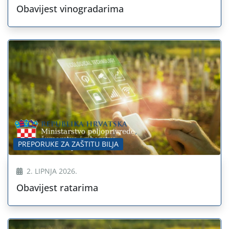
Obavijest vinogradarima
PREPORUKE ZA ZAŠTITU BILJA
2. LIPNJA 2026.
Obavijest ratarima