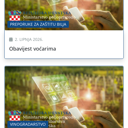
PREPORUKE ZA ZAŠTITU BILJA
2. LIPNJA 2026.
Obavijest voćarima
VINOGRADARSTVO