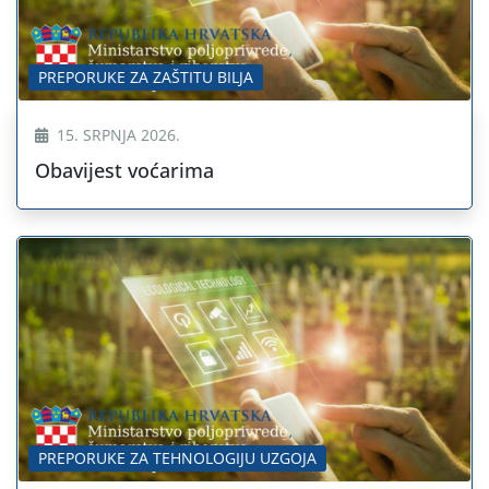
PREPORUKE ZA ZAŠTITU BILJA
15. SRPNJA 2026.
Obavijest voćarima
PREPORUKE ZA TEHNOLOGIJU UZGOJA