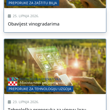
PREPORUKE ZA ZAŠTITU BILJA
25. LIPNJA 2026.
Obavijest vinogradarima
PREPORUKE ZA TEHNOLOGIJU UZGOJA
23. LIPNJA 2026.
Tehnološka preporuka za vinovu lozu –