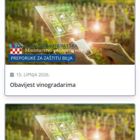
PREPORUKE ZA ZAŠTITU BILJA
15. LIPNJA 2026.
Obavijest vinogradarima