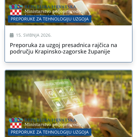
PREPORUKE ZA TEHNOLOGIJU UZGOJA
15. SVIBNJA 2026.
Preporuka za uzgoj presadnica rajčica na
području Krapinsko-zagorske županije
PREPORUKE ZA TEHNOLOGIJU UZGOJA