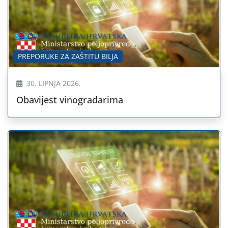
PREPORUKE ZA ZAŠTITU BILJA
30. LIPNJA 2026.
Obavijest vinogradarima