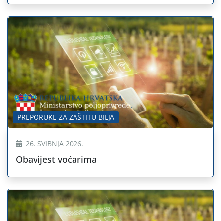
PREPORUKE ZA ZAŠTITU BILJA
26. SVIBNJA 2026.
Obavijest voćarima