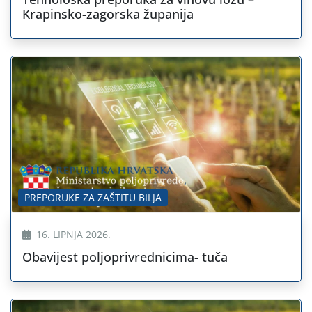
Krapinsko-zagorska županija
PREPORUKE ZA ZAŠTITU BILJA
16. LIPNJA 2026.
Obavijest poljoprivrednicima- tuča