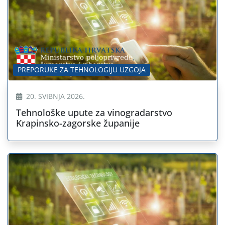
PREPORUKE ZA TEHNOLOGIJU UZGOJA
20. SVIBNJA 2026.
Tehnološke upute za vinogradarstvo
Krapinsko-zagorske županije