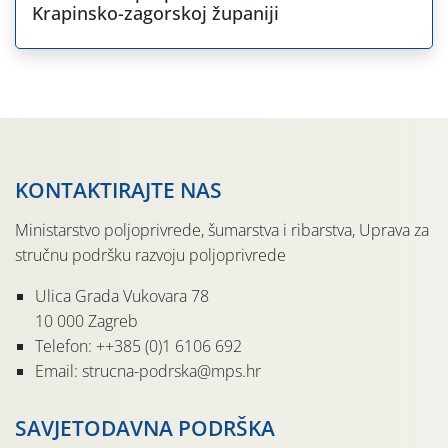
Krapinsko-zagorskoj županiji
KONTAKTIRAJTE NAS
Ministarstvo poljoprivrede, šumarstva i ribarstva, Uprava za
stručnu podršku razvoju poljoprivrede
Ulica Grada Vukovara 78
10 000 Zagreb
Telefon: ++385 (0)1 6106 692
Email: strucna-podrska@mps.hr
SAVJETODAVNA PODRŠKA